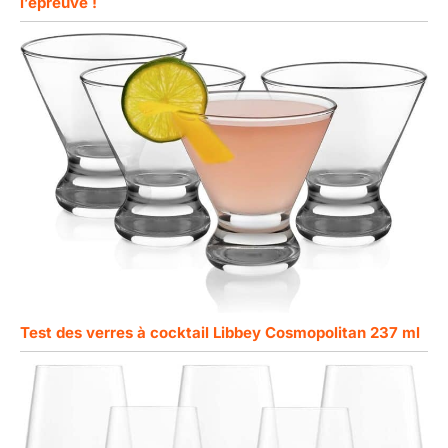
l’épreuve !
Test des verres à cocktail Libbey Cosmopolitan 237 ml