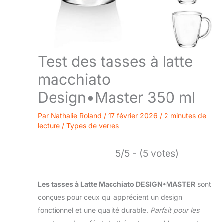
Test des tasses à latte
macchiato
Design•Master 350 ml
Par
Nathalie Roland
/
17 février 2026
/
2 minutes de
lecture
/
Types de verres
5/5 - (5 votes)
Les tasses à Latte Macchiato DESIGN•MASTER
sont
conçues pour ceux qui apprécient un design
fonctionnel et une qualité durable.
Parfait pour les