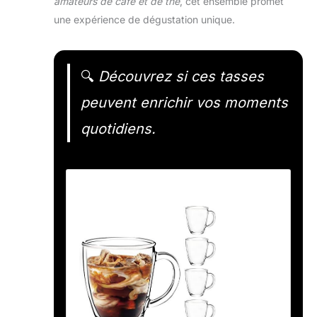
amateurs de café et de thé
, cet ensemble promet
une expérience de dégustation unique.
🔍
Découvrez si ces tasses
peuvent enrichir vos moments
quotidiens.