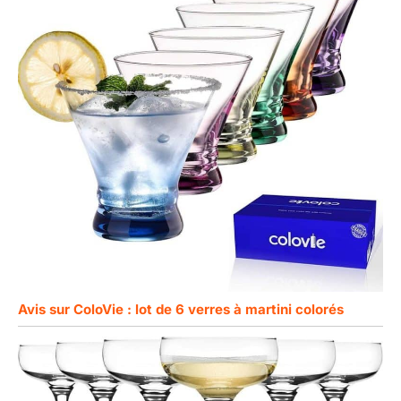
Avis sur ColoVie : lot de 6 verres à martini colorés