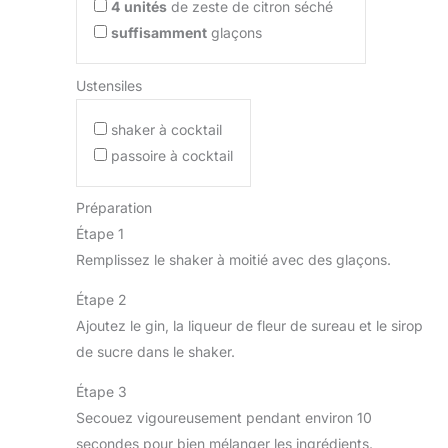
4
unités
de zeste de citron séché
suffisamment
glaçons
Ustensiles
shaker à cocktail
passoire à cocktail
Préparation
Étape 1
Remplissez le shaker à moitié avec des glaçons.
Étape 2
Ajoutez le gin, la liqueur de fleur de sureau et le sirop
de sucre dans le shaker.
Étape 3
Secouez vigoureusement pendant environ 10
secondes pour bien mélanger les ingrédients.