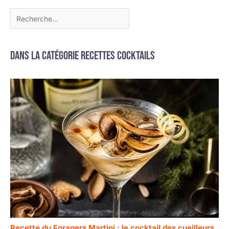
Dans la catégorie Recettes cocktails
Recette du Foragers Martini : le cocktail des cueilleurs