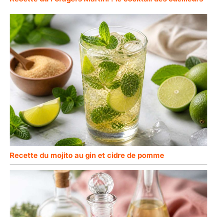
Recette du mojito au gin et cidre de pomme