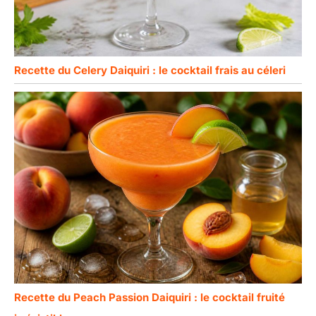
Recette du Celery Daiquiri : le cocktail frais au céleri
Recette du Peach Passion Daiquiri : le cocktail fruité