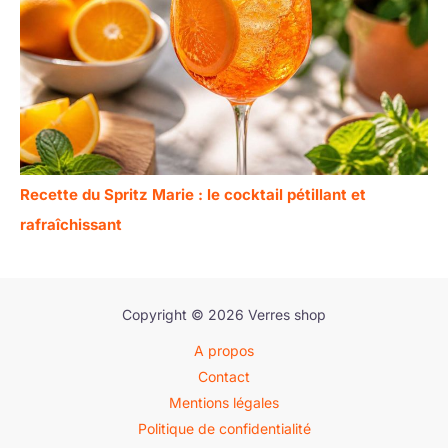
Recette du Spritz Marie : le cocktail pétillant et
rafraîchissant
Copyright © 2026 Verres shop
A propos
Contact
Mentions légales
Politique de confidentialité