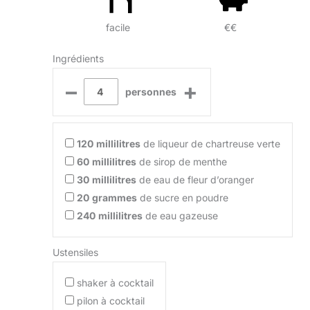
facile
€€
Ingrédients
–
+
personnes
120
millilitres
de liqueur de chartreuse verte
60
millilitres
de sirop de menthe
30
millilitres
de eau de fleur d’oranger
20
grammes
de sucre en poudre
240
millilitres
de eau gazeuse
Ustensiles
shaker à cocktail
pilon à cocktail