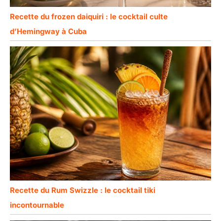
Recette du frozen daiquiri : le cocktail culte
d’Hemingway à Cuba
Recette du Rum Swizzle : le cocktail tiki
incontournable