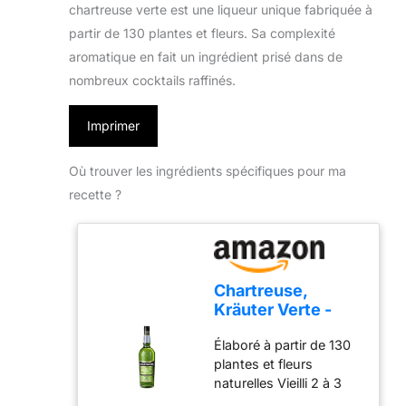
chartreuse verte est une liqueur unique fabriquée à
partir de 130 plantes et fleurs. Sa complexité
aromatique en fait un ingrédient prisé dans de
nombreux cocktails raffinés.
Imprimer
Où trouver les ingrédients spécifiques pour ma
recette ?
Chartreuse,
Kräuter Verte -
Liqueur - 0,70L
Élaboré à partir de 130
plantes et fleurs
naturelles Vieilli 2 à 3
ans en fûts de chêne