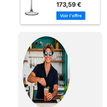
contemporain
173,59 €