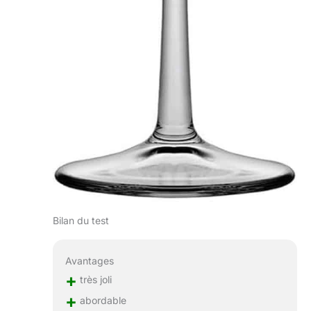
Bilan du test
Avantages
+
très joli
+
abordable