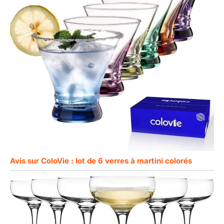
Avis sur ColoVie : lot de 6 verres à martini colorés