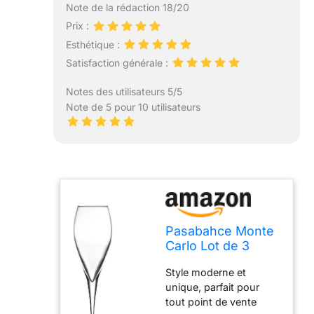
Note de la rédaction 18/20
Prix :
Esthétique :
Satisfaction générale :
Notes des utilisateurs 5/5
Note de 5 pour 10 utilisateurs
Pasabahce Monte
Carlo Lot de 3
flûtes à
Style moderne et
champagne 22,5 cl
unique, parfait pour
tout point de vente