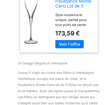
Pasabahce Monte
Carlo Lot de 3
flûtes à
Style moderne et
champagne 22,5 cl
unique, parfait pour
tout point de vente
contemporain
173,59 €
Un Design Élégant et Intemporel
Lorsqu’il s’agit de choisir des flûtes à champagne,
l’esthétique occupe une place de choix, et le
Pasabahce Monte Carlo lot de 3 flûtes ne déçoit pas
en la matière. Avec des lignes pures et transparentes,
ces flûtes se distinguent par leur design épuré qui
s’adapte aussi bien aux tables modernes qu’à celles