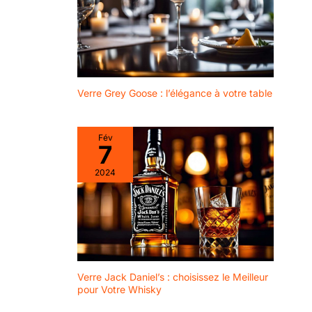
Verre Grey Goose : l’élégance à votre table
Fév
7
2024
Verre Jack Daniel’s : choisissez le Meilleur
pour Votre Whisky