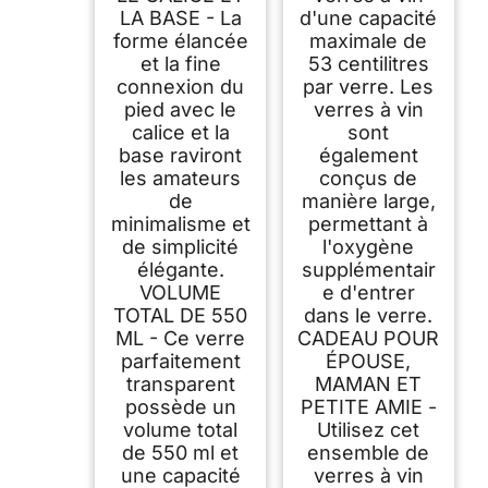
LA BASE - La
d'une capacité
forme élancée
maximale de
et la fine
53 centilitres
connexion du
par verre. Les
pied avec le
verres à vin
calice et la
sont
base raviront
également
les amateurs
conçus de
de
manière large,
minimalisme et
permettant à
de simplicité
l'oxygène
élégante.
supplémentair
VOLUME
e d'entrer
TOTAL DE 550
dans le verre.
ML - Ce verre
CADEAU POUR
parfaitement
ÉPOUSE,
transparent
MAMAN ET
possède un
PETITE AMIE -
volume total
Utilisez cet
de 550 ml et
ensemble de
une capacité
verres à vin