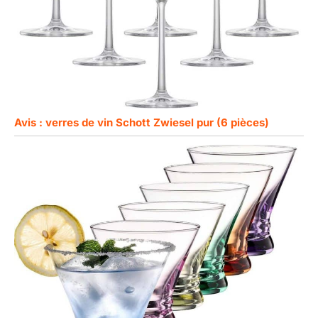
Avis : verres de vin Schott Zwiesel pur (6 pièces)