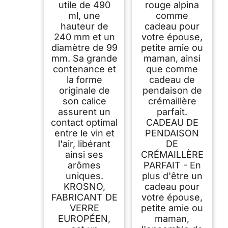
utile de 490
rouge alpina
ml, une
comme
hauteur de
cadeau pour
240 mm et un
votre épouse,
diamètre de 99
petite amie ou
mm. Sa grande
maman, ainsi
contenance et
que comme
la forme
cadeau de
originale de
pendaison de
son calice
crémaillère
assurent un
parfait.
contact optimal
CADEAU DE
entre le vin et
PENDAISON
l'air, libérant
DE
ainsi ses
CRÉMAILLÈRE
arômes
PARFAIT - En
uniques.
plus d'être un
KROSNO,
cadeau pour
FABRICANT DE
votre épouse,
VERRE
petite amie ou
EUROPÉEN,
maman,