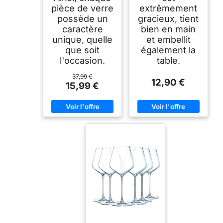
pièce de verre
extrêmement
possède un
gracieux, tient
caractère
bien en main
unique, quelle
et embellit
que soit
également la
l'occasion.
table.
37,99 €
12,90 €
15,99 €