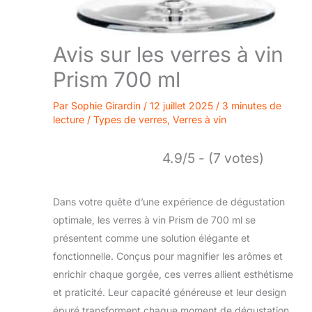
Avis sur les verres à vin
Prism 700 ml
Par
Sophie Girardin
/
12 juillet 2025
/
3 minutes de
lecture
/
Types de verres
,
Verres à vin
4.9/5 - (7 votes)
Dans votre quête d’une expérience de dégustation
optimale, les verres à vin Prism de 700 ml se
présentent comme une solution élégante et
fonctionnelle. Conçus pour magnifier les arômes et
enrichir chaque gorgée, ces verres allient esthétisme
et praticité. Leur capacité généreuse et leur design
épuré transforment chaque moment de dégustation