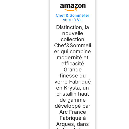
Chef & Sommelier
Verre à Vin
Distinction 38 cl Lot
Distinction, la
de 6
nouvelle
collection
Chef&Sommeli
er qui combine
modernité et
efficacité
Grande
finesse du
verre Fabriqué
en Krysta, un
cristallin haut
de gamme
développé par
Arc France
Fabriqué à
Arques, dans