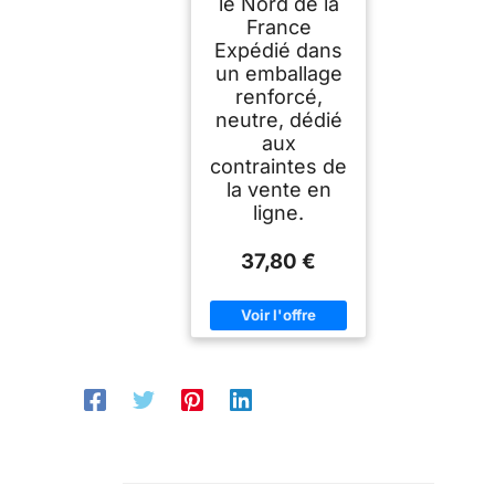
le Nord de la
France
Expédié dans
un emballage
renforcé,
neutre, dédié
aux
contraintes de
la vente en
ligne.
37,80 €