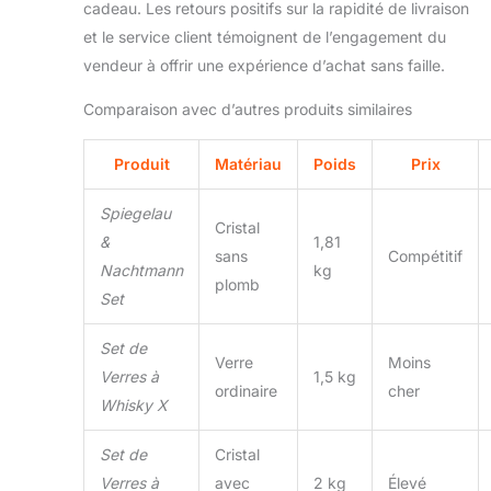
cadeau. Les retours positifs sur la rapidité de livraison
et le service client témoignent de l’engagement du
vendeur à offrir une expérience d’achat sans faille.
Comparaison avec d’autres produits similaires
Produit
Matériau
Poids
Prix
Spiegelau
Cristal
&
1,81
sans
Compétitif
Nachtmann
kg
plomb
Set
Set de
Verre
Moins
Verres à
1,5 kg
ordinaire
cher
Whisky X
Set de
Cristal
Verres à
avec
2 kg
Élevé