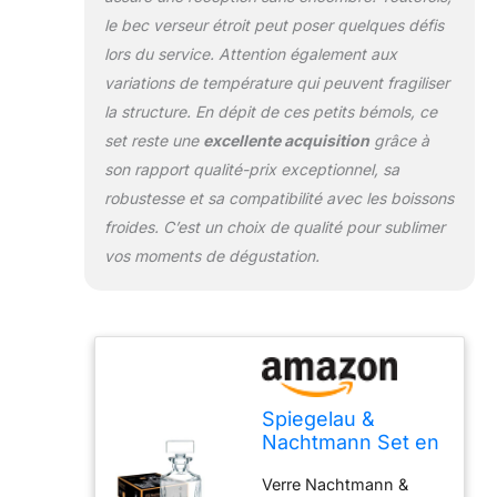
le bec verseur étroit peut poser quelques défis
lors du service. Attention également aux
variations de température qui peuvent fragiliser
la structure. En dépit de ces petits bémols, ce
set reste une
excellente acquisition
grâce à
son rapport qualité-prix exceptionnel, sa
robustesse et sa compatibilité avec les boissons
froides. C’est un choix de qualité pour sublimer
vos moments de dégustation.
Spiegelau &
Nachtmann Set en
Cristal 1 décanteur
Verre Nachtmann &
+ 2 Verres à