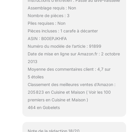
Instructions d’entretien : Passe au lave-vaisselle
Assemblage requis : Non
Nombre de pièces : 3
Piles requises : Non
Pièces incluses : 1 carafe à décanter
ASIN : B00EPJKHFA
Numéro du modèle de l’article : 91899
Date de mise en ligne sur Amazon.fr : 2 octobre
2013
Moyenne des commentaires client : 4,7 sur
5 étoiles
Classement des meilleures ventes d’Amazon :
205 823 en Cuisine et Maison ( Voir les 100
premiers en Cuisine et Maison )
464 en Gobelets
Note de la rédaction 18/20