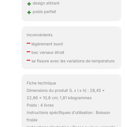
+
design attirant
+
poids parfait
Inconvénients
–
légèrement lourd
–
bec verseur étroit
–
se fissure avec les variations de température
Fiche technique
Dimensions du produit (L x l x h) : 28,45 x
22,86 x 10,8 cm; 1,81 kilogrammes
Poids : 4 livres
Instructions spécifiques d’utilisation : Boisson
froide