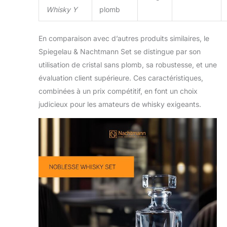
Whisky Y
plomb
En comparaison avec d’autres produits similaires, le
Spiegelau & Nachtmann Set se distingue par son
utilisation de cristal sans plomb, sa robustesse, et une
évaluation client supérieure. Ces caractéristiques,
combinées à un prix compétitif, en font un choix
judicieux pour les amateurs de whisky exigeants.