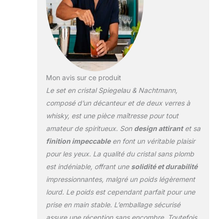
Mon avis sur ce produit
Le set en cristal Spiegelau & Nachtmann,
composé d’un décanteur et de deux verres à
whisky, est une pièce maîtresse pour tout
amateur de spiritueux. Son
design attirant
et sa
finition impeccable
en font un véritable plaisir
pour les yeux. La qualité du cristal sans plomb
est indéniable, offrant une
solidité et durabilité
impressionnantes, malgré un poids légèrement
lourd. Le poids est cependant parfait pour une
prise en main stable. L’emballage sécurisé
assure une réception sans encombre. Toutefois,