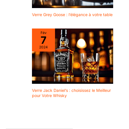
Verre Grey Goose : l’élégance à votre table
Fév
7
2024
Verre Jack Daniel’s : choisissez le Meilleur
pour Votre Whisky