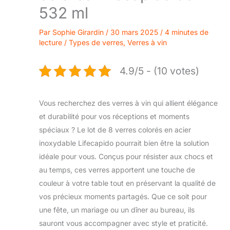
532 ml
Par
Sophie Girardin
/
30 mars 2025
/
4 minutes de
lecture
/
Types de verres
,
Verres à vin
4.9/5 - (10 votes)
Vous recherchez des verres à vin qui allient élégance
et durabilité pour vos réceptions et moments
spéciaux ? Le lot de 8 verres colorés en acier
inoxydable Lifecapido pourrait bien être la solution
idéale pour vous. Conçus pour résister aux chocs et
au temps, ces verres apportent une touche de
couleur à votre table tout en préservant la qualité de
vos précieux moments partagés. Que ce soit pour
une fête, un mariage ou un dîner au bureau, ils
sauront vous accompagner avec style et praticité.