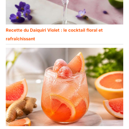
Recette du Daiquiri Violet : le cocktail floral et
rafraîchissant