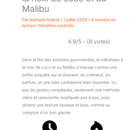
Malibu
Par
Nathalie Roland
/
1 juillet 2026
/
4 minutes de
lecture
/
Recettes cocktails
4.9/5 - (8 votes)
Dans le flot des boissons gourmandes, le milkshake à
la noix de coco et au Malibu s’impose comme une
petite enquête sur la douceur: du crémeux, du
parfum, et une note caribéenne bien assumée. Ici,
pas de gestes compliqués, seulement une méthode
claire et rassurante, expliquée pas à pas, pour
obtenir une texture épaisse et lisse, comme au
comptoir d’un bon glacier.