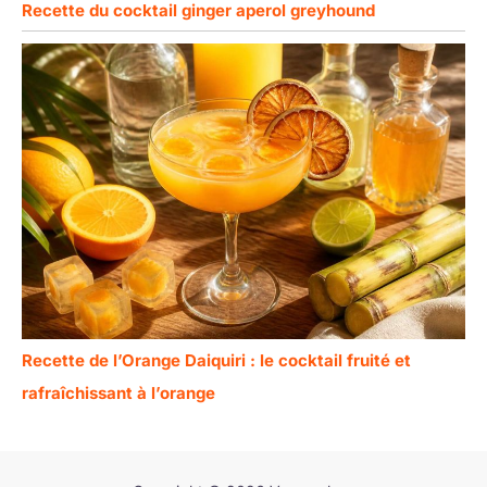
Recette du cocktail ginger aperol greyhound
Recette de l’Orange Daiquiri : le cocktail fruité et
rafraîchissant à l’orange