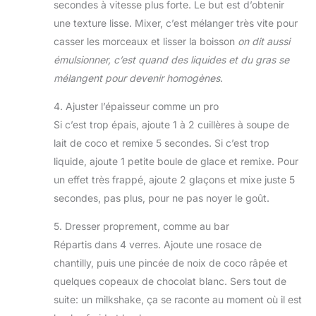
secondes à vitesse plus forte. Le but est d’obtenir
une texture lisse. Mixer, c’est mélanger très vite pour
casser les morceaux et lisser la boisson
on dit aussi
émulsionner, c’est quand des liquides et du gras se
mélangent pour devenir homogènes
.
4. Ajuster l’épaisseur comme un pro
Si c’est trop épais, ajoute 1 à 2 cuillères à soupe de
lait de coco et remixe 5 secondes. Si c’est trop
liquide, ajoute 1 petite boule de glace et remixe. Pour
un effet très frappé, ajoute 2 glaçons et mixe juste 5
secondes, pas plus, pour ne pas noyer le goût.
5. Dresser proprement, comme au bar
Répartis dans 4 verres. Ajoute une rosace de
chantilly, puis une pincée de noix de coco râpée et
quelques copeaux de chocolat blanc. Sers tout de
suite: un milkshake, ça se raconte au moment où il est