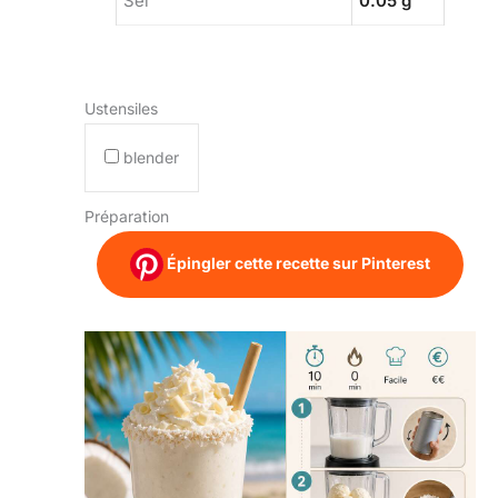
Sel
0.05 g
Ustensiles
blender
Préparation
Épingler cette recette sur Pinterest