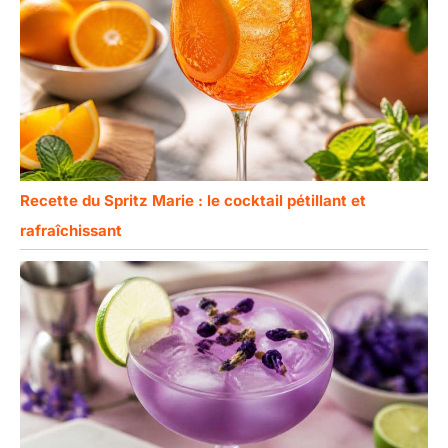
Recette du Spritz Marie : le cocktail pétillant et
rafraîchissant