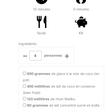
10 minutes
0 minutes
facile
€€
Ingrédients
–
+
personnes
600
grammes
de glace à la noix de coco (en
pot)
400
millilitres
de lait de coco en conserve
(bien froid)
120
millilitres
de rhum Malibu
80
grammes
de lait concentré sucré en boîte