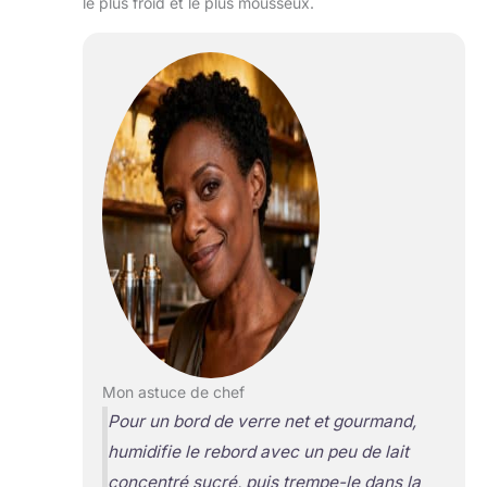
le plus froid et le plus mousseux.
Mon astuce de chef
Pour un bord de verre net et gourmand,
humidifie le rebord avec un peu de lait
concentré sucré, puis trempe-le dans la