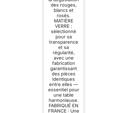
des rouges,
blancs et
rosés.
MATIÈRE
VERRE :
sélectionné
pour sa
transparence
et sa
régularité,
avec une
fabrication
garantissant
des pièces
identiques
entre elles —
essentiel pour
une table
harmonieuse.
FABRIQUÉ EN
FRANCE : Une