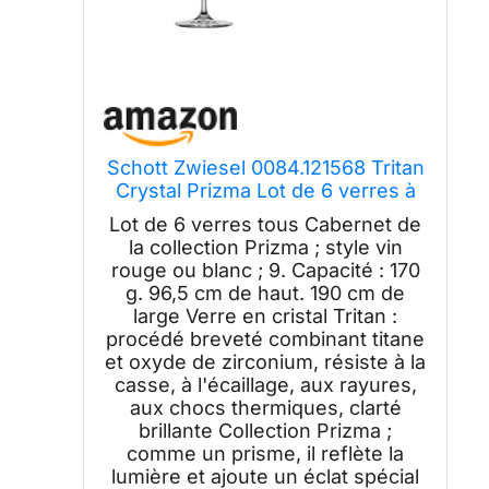
Schott Zwiesel 0084.121568 Tritan
Crystal Prizma Lot de 6 verres à
pied Cabernet
Lot de 6 verres tous Cabernet de
la collection Prizma ; style vin
rouge ou blanc ; 9. Capacité : 170
g. 96,5 cm de haut. 190 cm de
large Verre en cristal Tritan :
procédé breveté combinant titane
et oxyde de zirconium, résiste à la
casse, à l'écaillage, aux rayures,
aux chocs thermiques, clarté
brillante Collection Prizma ;
comme un prisme, il reflète la
lumière et ajoute un éclat spécial