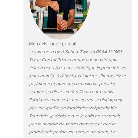
Mon avis sur ce produit
Les verres à pied Schott Zwiesel 0084.121568
Tritan Crystal Prizma apportent un véritable
éclat à ma table. Leur esthétique impeccable et
leur capacité à réfléchir la lumière s’harmonisent
parfaitement avec des occasions spéciales
comme les dîners en famille ou entre amis.
Fabriqués avec soin, ces verres se distinguent
par une qualité de fabrication irréprochable.
Toutefois, je déplore que le colis ne contenait
pas le nombre de verres annoncé et que le
produit soit parfois en rupture de stock. Le