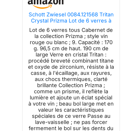
Schott Zwiesel 0084.121568 Tritan
Crystal Prizma Lot de 6 verres à
pied Cabernet
Lot de 6 verres tous Cabernet de
la collection Prizma ; style vin
rouge ou blanc ; 9. Capacité : 170
g. 96,5 cm de haut. 190 cm de
large Verre en cristal Tritan :
procédé breveté combinant titane
et oxyde de zirconium, résiste à la
casse, à l'écaillage, aux rayures,
aux chocs thermiques, clarté
brillante Collection Prizma ;
comme un prisme, il reflète la
lumière et ajoute un éclat spécial
à votre vin ; beau bol large met en
valeur les caractéristiques
spéciales de ce verre Passe au
lave-vaisselle ; ne pas forcer
fermement le bol sur les dents du