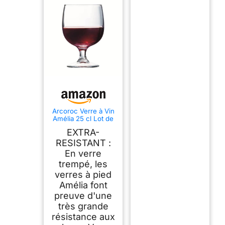
Arcoroc Verre à Vin
Amélia 25 cl Lot de
6
EXTRA-
RESISTANT :
En verre
trempé, les
verres à pied
Amélia font
preuve d'une
très grande
résistance aux