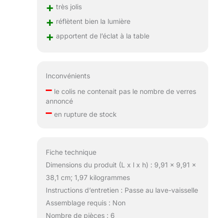
+
très jolis
+
réflètent bien la lumière
+
apportent de l’éclat à la table
Inconvénients
–
le colis ne contenait pas le nombre de verres
annoncé
–
en rupture de stock
Fiche technique
Dimensions du produit (L x l x h) : 9,91 x 9,91 x
38,1 cm; 1,97 kilogrammes
Instructions d’entretien : Passe au lave-vaisselle
Assemblage requis : Non
Nombre de pièces : 6