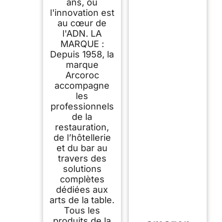
ans, où
l'innovation est
au cœur de
l'ADN. LA
MARQUE :
Depuis 1958, la
marque
Arcoroc
accompagne
les
professionnels
de la
restauration,
de l’hôtellerie
et du bar au
travers des
solutions
complètes
dédiées aux
arts de la table.
Tous les
produits de la