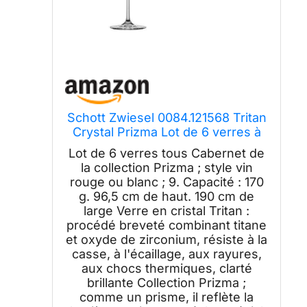
Schott Zwiesel 0084.121568 Tritan
Crystal Prizma Lot de 6 verres à
pied Cabernet
Lot de 6 verres tous Cabernet de
la collection Prizma ; style vin
rouge ou blanc ; 9. Capacité : 170
g. 96,5 cm de haut. 190 cm de
large Verre en cristal Tritan :
procédé breveté combinant titane
et oxyde de zirconium, résiste à la
casse, à l'écaillage, aux rayures,
aux chocs thermiques, clarté
brillante Collection Prizma ;
comme un prisme, il reflète la