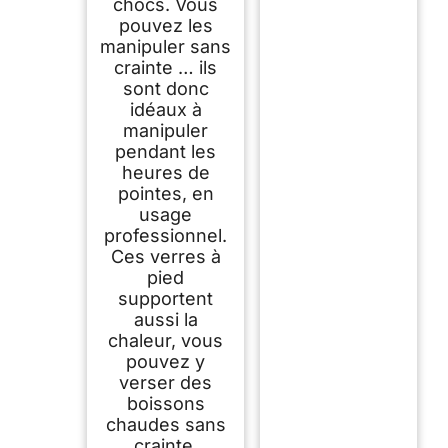
chocs. Vous
pouvez les
manipuler sans
crainte … ils
sont donc
idéaux à
manipuler
pendant les
heures de
pointes, en
usage
professionnel.
Ces verres à
pied
supportent
aussi la
chaleur, vous
pouvez y
verser des
boissons
chaudes sans
crainte.