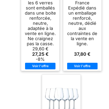
les 6 verres
France
sont emballés
Expédié dans
dans une boite
un emballage
renforcée,
renforcé,
neutre,
neutre, dédié
adaptée à la
aux
vente en ligne.
contraintes de
Ne craignez
la vente en
pas la casse.
ligne.
29,60 €
27,25 €
37,80 €
-8%