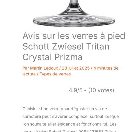
Avis sur les verres à pied
Schott Zwiesel Tritan
Crystal Prizma
Par
Martin Ledoux
/
28 juillet 2025
/
4 minutes de
lecture
/
Types de verres
4.9/5 - (10 votes)
Choisir le bon verre pour déguster un vin de
caractère peut s’avérer complexe, surtout lorsque
l’on souhaite allier élégance et fonctionnalité. Les
verres à pied Schott Zwiesel 0084.121568 Tritan