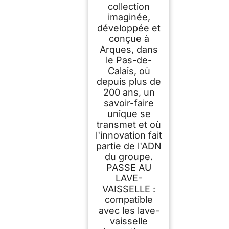
collection
imaginée,
développée et
conçue à
Arques, dans
le Pas-de-
Calais, où
depuis plus de
200 ans, un
savoir-faire
unique se
transmet et où
l'innovation fait
partie de l'ADN
du groupe.
PASSE AU
LAVE-
VAISSELLE :
compatible
avec les lave-
vaisselle