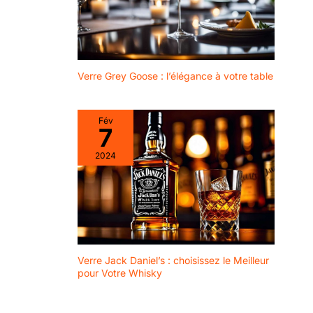
Verre Grey Goose : l’élégance à votre table
Fév
7
2024
Verre Jack Daniel’s : choisissez le Meilleur
pour Votre Whisky