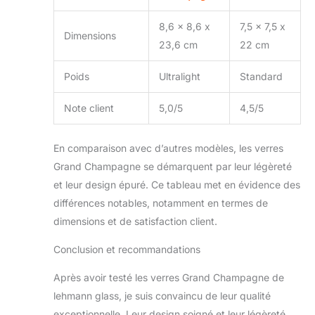
8,6 x 8,6 x
7,5 x 7,5 x
Dimensions
23,6 cm
22 cm
Poids
Ultralight
Standard
Note client
5,0/5
4,5/5
En comparaison avec d’autres modèles, les verres
Grand Champagne se démarquent par leur légèreté
et leur design épuré. Ce tableau met en évidence des
différences notables, notamment en termes de
dimensions et de satisfaction client.
Conclusion et recommandations
Après avoir testé les verres Grand Champagne de
lehmann glass, je suis convaincu de leur qualité
exceptionnelle. Leur design soigné et leur légèreté