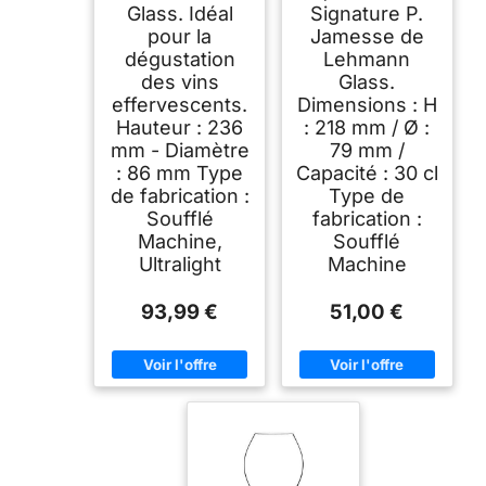
Glass. Idéal
Signature P.
pour la
Jamesse de
dégustation
Lehmann
des vins
Glass.
effervescents.
Dimensions : H
Hauteur : 236
: 218 mm / Ø :
mm - Diamètre
79 mm /
: 86 mm Type
Capacité : 30 cl
de fabrication :
Type de
Soufflé
fabrication :
Machine,
Soufflé
Ultralight
Machine
93,99 €
51,00 €