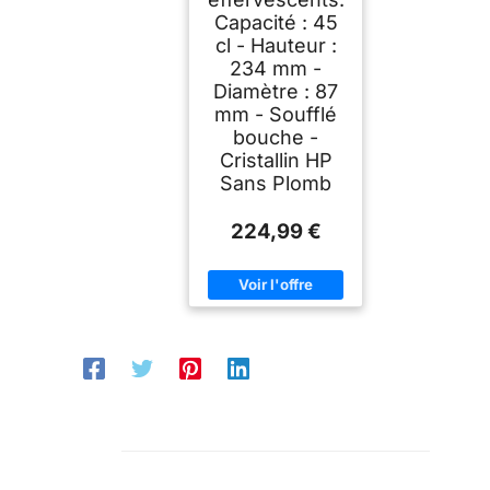
Capacité : 45
cl - Hauteur :
234 mm -
Diamètre : 87
mm - Soufflé
bouche -
Cristallin HP
Sans Plomb
224,99 €