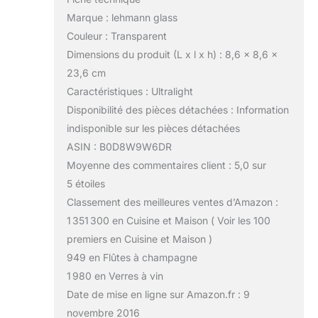
Marque : lehmann glass
Couleur : Transparent
Dimensions du produit (L x l x h) : 8,6 x 8,6 x
23,6 cm
Caractéristiques : Ultralight
Disponibilité des pièces détachées : Information
indisponible sur les pièces détachées
ASIN : B0D8W9W6DR
Moyenne des commentaires client : 5,0 sur
5 étoiles
Classement des meilleures ventes d’Amazon :
1 351 300 en Cuisine et Maison ( Voir les 100
premiers en Cuisine et Maison )
949 en Flûtes à champagne
1 980 en Verres à vin
Date de mise en ligne sur Amazon.fr : 9
novembre 2016