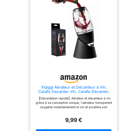
ferez la différence ! Avec
la pompe à vide,
prolongez la conservation
de votre vin déjà ouvert.
🍷 𝗔𝗥𝗢𝗠𝗘 & 𝗦𝗔𝗩𝗘𝗨𝗥
𝗜𝗡𝗧𝗘𝗡𝗦𝗘𝗦 - En
exploitant l'effet Bernoulli,
votre vin s'enrichit d'une
quantité optimale
d'oxygène dans un
système de filtre et
d'aération intelligent à
double paroi, qui ouvre
les structures complexes
et multicouches du vin et
libère dès son service des
arômes et goûts forts. Les
tanins du vin
s'assouplissent et vous
Xiqiggi Aérateur et Décanteur à Vin,
profitez d'une expérience
Carafe Decanter Vin, Carafe Décanter,
gustative parfaitement
Decanteur Aérateur Vin avec Support, Bec
équilibrée avec chaque
【Décantation rapide】Aérateur et décanteur à vin
Verseur Vin avec Filtre Anti-Gouttes,
verre. 🍷 𝗕𝗘𝗖 𝗩𝗘𝗥𝗦𝗘𝗨𝗥
grâce à sa conception unique, l'aérateur transparent
Coffret Cadeau Homme Parfait pour
𝗔𝗡𝗧𝗜-𝗚𝗢𝗨𝗧𝗧𝗘 &
oxygène instantanément le vin et accélère son
Amateur
𝗔𝗝𝗨𝗦𝗧𝗘𝗠𝗘𝗡𝗧 𝗜𝗗𝗘𝗔𝗟 -
aération. Comparé aux aérateurs traditionnels, il
Le bec décanteur
décompose les tanins plus rapidement, rendant
VINENCO s'adapte à
9,99 €
l'arôme du vin plus pur et le goût plus doux et
toutes les bouteilles de vin
moelleux. Ce décanteur de qualité alimentaire est
grâce aux lamelles
transparent et stable, et sa base en ABS offre une
flexibles du bouchon en