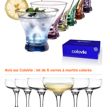
Avis sur ColoVie : lot de 6 verres à martini colorés