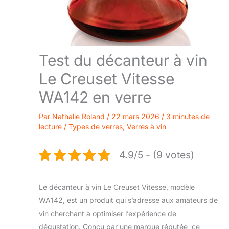
Test du décanteur à vin
Le Creuset Vitesse
WA142 en verre
Par
Nathalie Roland
/
22 mars 2026
/
3 minutes de
lecture
/
Types de verres
,
Verres à vin
4.9/5 - (9 votes)
Le décanteur à vin Le Creuset Vitesse, modèle
WA142, est un produit qui s’adresse aux amateurs de
vin cherchant à optimiser l’expérience de
dégustation. Conçu par une marque réputée, ce