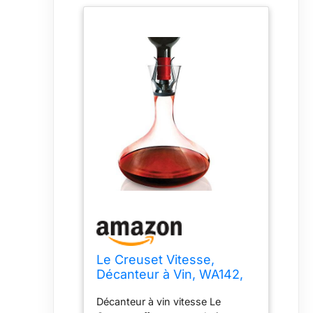
Le Creuset Vitesse,
Décanteur à Vin, WA142,
Verre, 59149010005401
Décanteur à vin vitesse Le