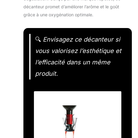
décanteur promet d’améliorer l’arôme et le goût
grâce à une oxygénation optimale.
🔍
Envisagez ce décanteur si
vous valorisez l’esthétique et
l’efficacité dans un même
produit.