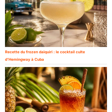
Recette du frozen daiquiri : le cocktail culte
d’Hemingway à Cuba