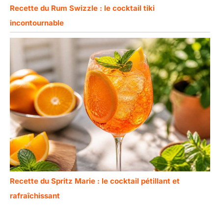
Recette du Rum Swizzle : le cocktail tiki
incontournable
Recette du Spritz Marie : le cocktail pétillant et
rafraîchissant