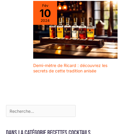
plateau de service est
Fév
idéal pour la maison, les
10
fêtes de jardin, les
2024
excursions mais aussi
dans les restaurants.
Demi-mètre de Ricard : découvrez les
secrets de cette tradition anisée
Dans la catégorie Recettes cocktails