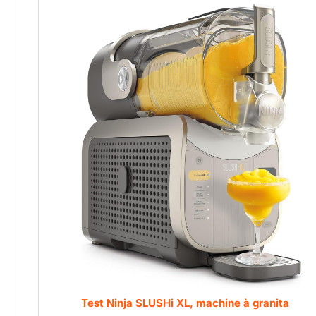
Test Ninja SLUSHi XL, machine à granita