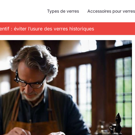
Types de verres
Accessoires pour verres
ntif : éviter l’usure des verres historiques