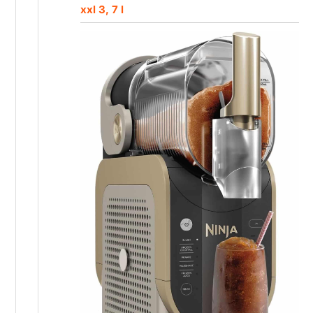
xxl 3, 7 l