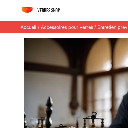
Aller
Verres shop
au
contenu
Accueil
Accessoires pour verres
Entretien préve