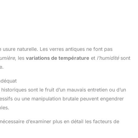
e usure naturelle. Les verres antiques ne font pas
lumière
, les
variations de température
et
l’humidité
sont
e.
adéquat
historiques sont le fruit d’un mauvais entretien ou d’un
essifs ou une manipulation brutale peuvent engendrer
les.
 nécessaire d’examiner plus en détail les facteurs de