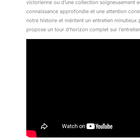
victorienne ou d’une collection soigneusement en
connaissance approfondie et une attention const
notre histoire et méritent un entretien minutieux
propose un tour d’horizon complet sur l’entretien