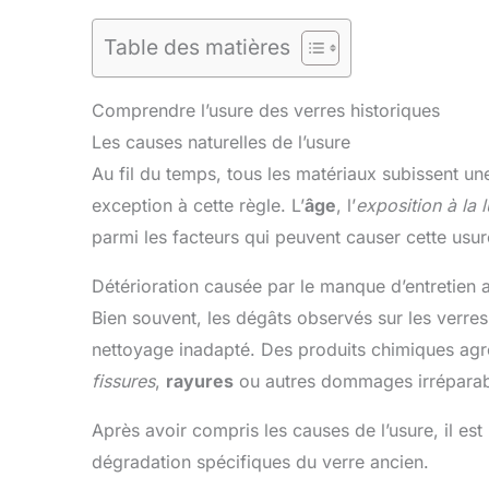
Table des matières
Comprendre l’usure des verres historiques
Les causes naturelles de l’usure
Au fil du temps, tous les matériaux subissent un
exception à cette règle. L’
âge
, l’
exposition à la 
parmi les facteurs qui peuvent causer cette usur
Détérioration causée par le manque d’entretien 
Bien souvent, les dégâts observés sur les verres 
nettoyage inadapté. Des produits chimiques agr
fissures
,
rayures
ou autres dommages irréparab
Après avoir compris les causes de l’usure, il est
dégradation spécifiques du verre ancien.