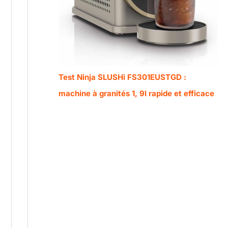
Test Ninja SLUSHi FS301EUSTGD :
machine à granités 1, 9l rapide et efficace