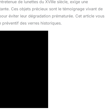
tretenue de lunettes du XVIIIe siècle, exige une
ante. Ces objets précieux sont le témoignage vivant de
 pour éviter leur dégradation prématurée. Cet article vous
 préventif des verres historiques.