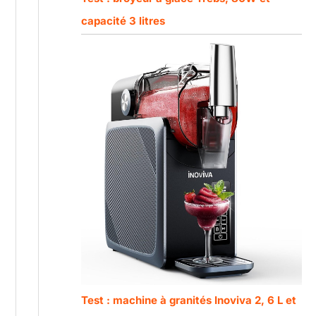
capacité 3 litres
Test : machine à granités Inoviva 2, 6 L et