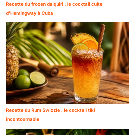
Recette du frozen daiquiri : le cocktail culte
d’Hemingway à Cuba
Recette du Rum Swizzle : le cocktail tiki
incontournable