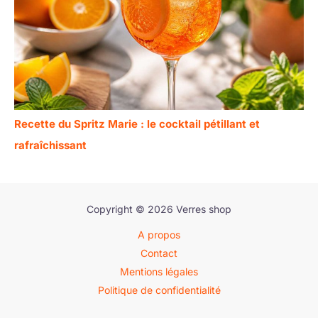
Recette du Spritz Marie : le cocktail pétillant et
rafraîchissant
Copyright © 2026 Verres shop
A propos
Contact
Mentions légales
Politique de confidentialité