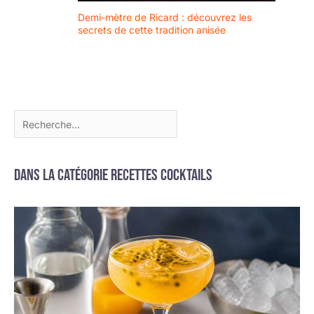
ITALIANA 100 %
fabriqué en Italie. Un
Demi-mètre de Ricard : découvrez les
secrets de cette tradition anisée
seul pôle de production
situé à Colle de Val
d'Elsa, immergé dans le
vert des campagnes
toscanes.
Dans la catégorie Recettes cocktails