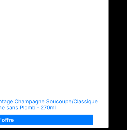
Vintage Champagne Soucoupe/Classique
e sans Plomb - 270ml