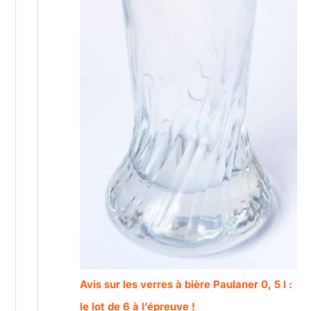
Avis sur les verres à bière Paulaner 0, 5 l :
le lot de 6 à l’épreuve !