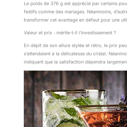
Le poids de 376 g est apprécié par certains pou
festifs comme des mariages. Néanmoins, d’autre
transformer cet avantage en défaut pour une util
Valeur et prix : mérite-t-il l’investissement ?
En dépit de son allure stylée et rétro, le prix pe
s’attendaient à la délicatesse du cristal. Néanmo
indiquant que la satisfaction dépendra largement 