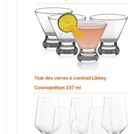
Test des verres à cocktail Libbey
Cosmopolitan 237 ml