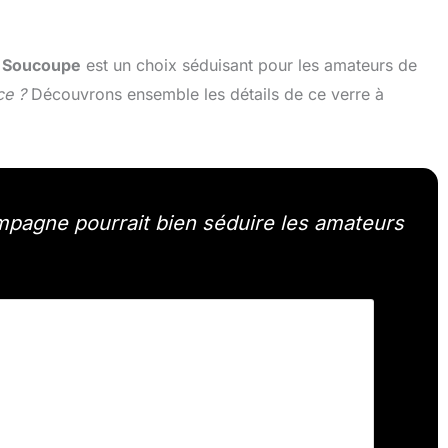
e Soucoupe
est un choix séduisant pour les amateurs de
ce ?
Découvrons ensemble les détails de ce verre à
mpagne pourrait bien séduire les amateurs