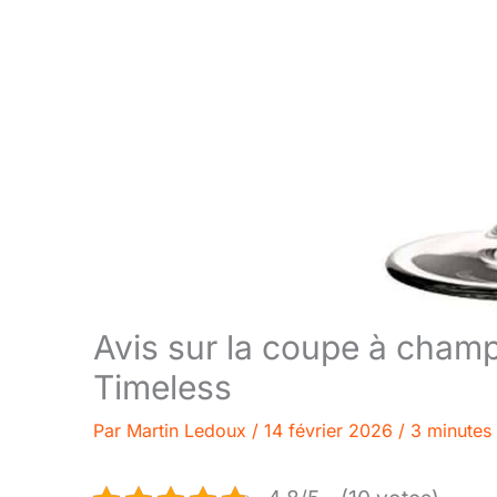
Avis sur la coupe à cham
Timeless
Par
Martin Ledoux
/
14 février 2026
/
3 minutes 