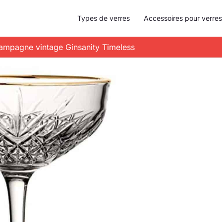
Types de verres
Accessoires pour verres
hampagne vintage Ginsanity Timeless