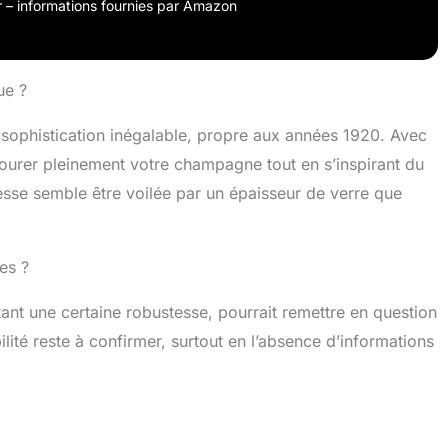
our – informations fournies par Amazon
ue ?
sophistication inégalable, propre aux années 1920. Avec
ourer pleinement votre champagne tout en s’inspirant du
sse semble être voilée par un épaisseur de verre que
des ?
ant une certaine robustesse, pourrait remettre en question
ilité reste à confirmer, surtout en l’absence d’informations