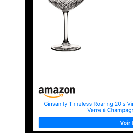
Ginsanity Timeless Roaring 20's 
Verre à Champagn