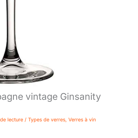
pagne vintage Ginsanity
de lecture
/
Types de verres
,
Verres à vin