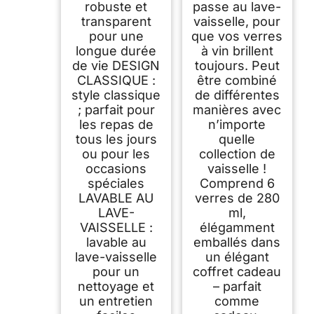
robuste et
passe au lave-
transparent
vaisselle, pour
pour une
que vos verres
longue durée
à vin brillent
de vie DESIGN
toujours. Peut
CLASSIQUE :
être combiné
style classique
de différentes
; parfait pour
manières avec
les repas de
n’importe
tous les jours
quelle
ou pour les
collection de
occasions
vaisselle !
spéciales
Comprend 6
LAVABLE AU
verres de 280
LAVE-
ml,
VAISSELLE :
élégamment
lavable au
emballés dans
lave-vaisselle
un élégant
pour un
coffret cadeau
nettoyage et
– parfait
un entretien
comme