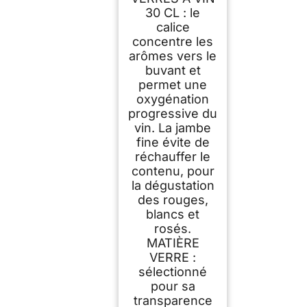
en France -
30 CL : le
Emballage renforcé
calice
concentre les
arômes vers le
buvant et
permet une
oxygénation
progressive du
vin. La jambe
fine évite de
réchauffer le
contenu, pour
la dégustation
des rouges,
blancs et
rosés.
MATIÈRE
VERRE :
sélectionné
pour sa
transparence