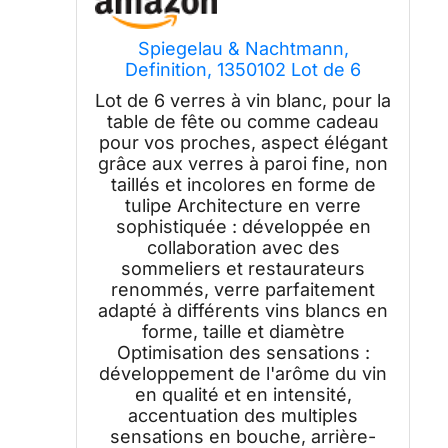
Spiegelau & Nachtmann,
Definition, 1350102 Lot de 6
verres à vin blanc, en cristal, 430
Lot de 6 verres à vin blanc, pour la
ml
table de fête ou comme cadeau
pour vos proches, aspect élégant
grâce aux verres à paroi fine, non
taillés et incolores en forme de
tulipe Architecture en verre
sophistiquée : développée en
collaboration avec des
sommeliers et restaurateurs
renommés, verre parfaitement
adapté à différents vins blancs en
forme, taille et diamètre
Optimisation des sensations :
développement de l'arôme du vin
en qualité et en intensité,
accentuation des multiples
sensations en bouche, arrière-