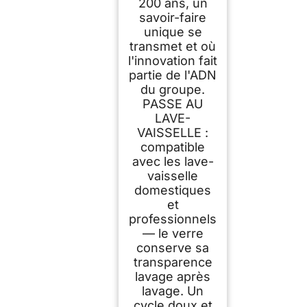
200 ans, un
savoir-faire
unique se
transmet et où
l'innovation fait
partie de l'ADN
du groupe.
PASSE AU
LAVE-
VAISSELLE :
compatible
avec les lave-
vaisselle
domestiques
et
professionnels
— le verre
conserve sa
transparence
lavage après
lavage. Un
cycle doux et