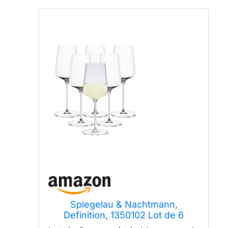
Spiegelau & Nachtmann,
Definition, 1350102 Lot de 6
verres à vin blanc, en cristal, 430