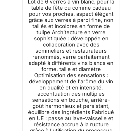
Lot de 6 verres à vin blanc, pour la
ml
table de fête ou comme cadeau
pour vos proches, aspect élégant
grâce aux verres à paroi fine, non
taillés et incolores en forme de
tulipe Architecture en verre
sophistiquée : développée en
collaboration avec des
sommeliers et restaurateurs
renommés, verre parfaitement
adapté à différents vins blancs en
forme, taille et diamètre
Optimisation des sensations :
développement de l'arôme du vin
en qualité et en intensité,
accentuation des multiples
sensations en bouche, arrière-
goût harmonieux et persistant,
équilibre des ingrédients Fabriqué
en UE : passe au lave-vaisselle et
résistance accrue à la rupture
grâce à l'utilisation du processus