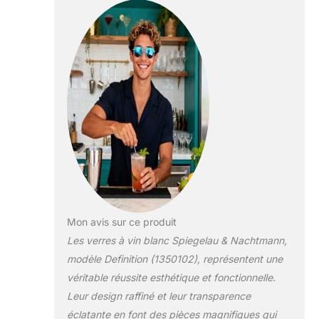
Mon avis sur ce produit
Les verres à vin blanc Spiegelau & Nachtmann,
modèle Definition (1350102), représentent une
véritable réussite esthétique et fonctionnelle.
Leur design raffiné et leur transparence
éclatante en font des pièces magnifiques qui