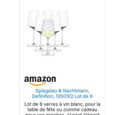
Spiegelau & Nachtmann,
Definition, 1350102 Lot de 6
verres à vin blanc, en cristal, 430
Lot de 6 verres à vin blanc, pour la
ml
table de fête ou comme cadeau
pour vos proches, aspect élégant