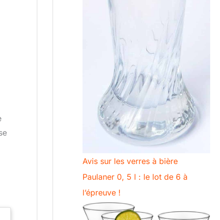
e
se
Avis sur les verres à bière
Paulaner 0, 5 l : le lot de 6 à
l’épreuve !