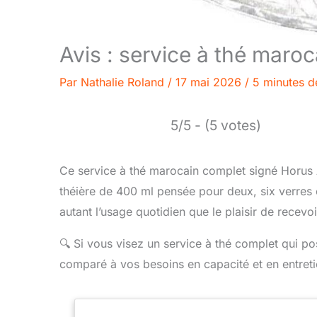
Avis : service à thé maroc
Par
Nathalie Roland
/
17 mai 2026
/
5 minutes d
5/5 - (5 votes)
Ce service à thé marocain complet signé Horus 
théière de 400 ml pensée pour deux, six verres c
autant l’usage quotidien que le plaisir de recevo
🔍
Si vous visez un service à thé complet qui p
comparé à vos besoins en capacité et en entreti