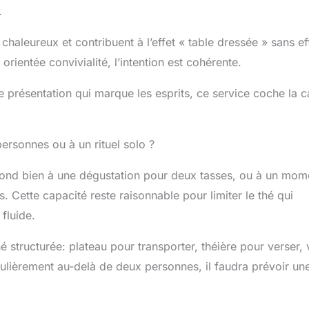
.
chaleureux et contribuent à l’effet « table dressée » sans ef
rientée convivialité, l’intention est cohérente.
ne présentation qui marque les esprits, ce service coche la 
ersonnes ou à un rituel solo ?
spond bien à une dégustation pour deux tasses, ou à un mom
. Cette capacité reste raisonnable pour limiter le thé qui
 fluide.
é structurée: plateau pour transporter, théière pour verser, 
ulièrement au-delà de deux personnes, il faudra prévoir un