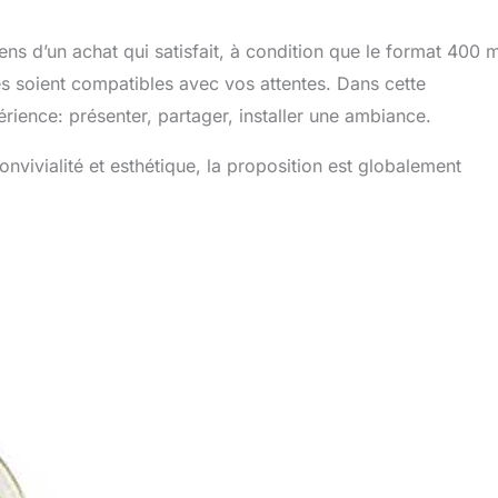
ns d’un achat qui satisfait, à condition que le format 400 m
es soient compatibles avec vos attentes. Dans cette
xpérience: présenter, partager, installer une ambiance.
nvivialité et esthétique, la proposition est globalement