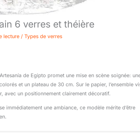
ain 6 verres et théière
e lecture
/
Types de verres
Artesanía de Egipto promet une mise en scène soignée: un
olorés et un plateau de 30 cm. Sur le papier, l’ensemble vi
ir, avec un positionnement clairement décoratif.
ose immédiatement une ambiance, ce modèle mérite d’être
en.