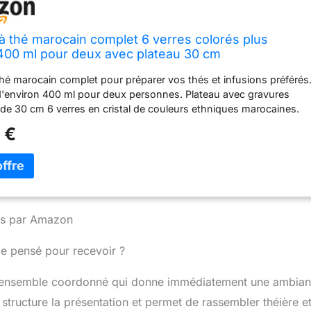
à thé marocain complet 6 verres colorés plus
 400 ml pour deux avec plateau 30 cm
thé marocain complet pour préparer vos thés et infusions préférés
 d'environ 400 ml pour deux personnes. Plateau avec gravures
de 30 cm 6 verres en cristal de couleurs ethniques marocaines.
fait pour toute occasion.
 €
nies par Amazon
ce pensé pour recevoir ?
r un ensemble coordonné qui donne immédiatement une ambia
structure la présentation et permet de rassembler théière e