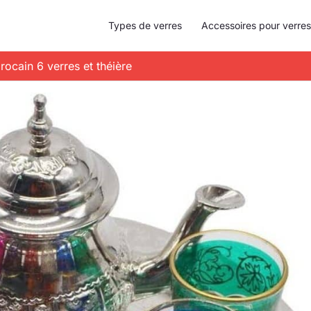
Types de verres
Accessoires pour verres
rocain 6 verres et théière