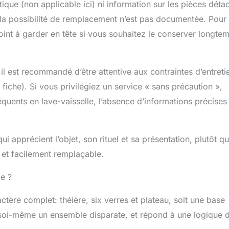
ique (non applicable ici) ni information sur les pièces déta
, la possibilité de remplacement n’est pas documentée. Pour
oint à garder en tête si vous souhaitez le conserver longte
 est recommandé d’être attentive aux contraintes d’entreti
 fiche). Si vous privilégiez un service « sans précaution »,
équents en lave-vaisselle, l’absence d’informations précises
apprécient l’objet, son rituel et sa présentation, plutôt qu
 et facilement remplaçable.
ie ?
actère complet: théière, six verres et plateau, soit une base
 soi-même un ensemble disparate, et répond à une logique 