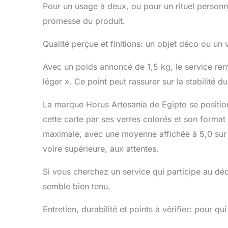
Pour un usage à deux, ou pour un rituel personn
promesse du produit.
Qualité perçue et finitions: un objet déco ou u
Avec un poids annoncé de 1,5 kg, le service renv
léger ». Ce point peut rassurer sur la stabilité d
La marque Horus Artesanía de Egipto se positionne
cette carte par ses verres colorés et son format t
maximale, avec une moyenne affichée à 5,0 su
voire supérieure, aux attentes.
Si vous cherchez un service qui participe au déco
semble bien tenu.
Entretien, durabilité et points à vérifier: pour qui