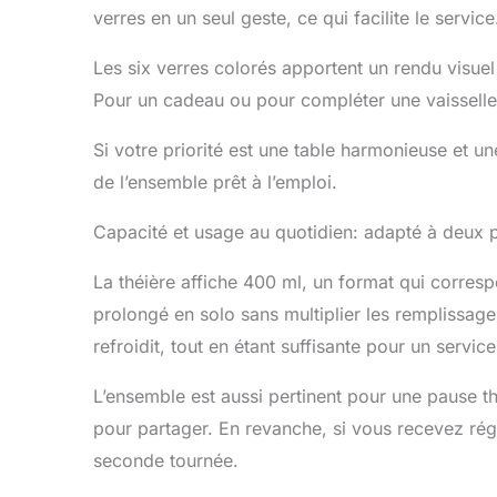
verres en un seul geste, ce qui facilite le service
Les six verres colorés apportent un rendu visuel 
Pour un cadeau ou pour compléter une vaisselle o
Si votre priorité est une table harmonieuse et u
de l’ensemble prêt à l’emploi.
Capacité et usage au quotidien: adapté à deux p
La théière affiche 400 ml, un format qui corre
prolongé en solo sans multiplier les remplissages
refroidit, tout en étant suffisante pour un service
L’ensemble est aussi pertinent pour une pause th
pour partager. En revanche, si vous recevez rég
seconde tournée.