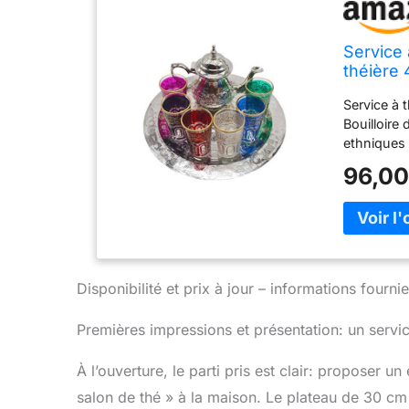
Service 
théière
Service à 
Bouilloire
ethniques 
Cadeau par
96,00
Disponibilité et prix à jour – informations four
Premières impressions et présentation: un servi
À l’ouverture, le parti pris est clair: propose
salon de thé » à la maison. Le plateau de 30 cm 