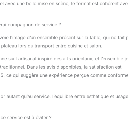
el avec une belle mise en scène, le format est cohérent ave
n vrai compagnon de service ?
oie l’image d’un ensemble présent sur la table, qui ne fait 
u plateau lors du transport entre cuisine et salon.
 sur l’artisanat inspiré des arts orientaux, et l’ensemble j
raditionnel. Dans les avis disponibles, la satisfaction est
r 5, ce qui suggère une expérience perçue comme conforme
r autant qu’au service, l’équilibre entre esthétique et usag
 ce service est à éviter ?