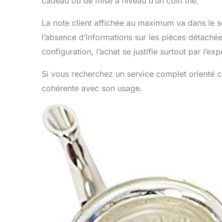
cadeau ou de mise à niveau d’un coin thé.
La note client affichée au maximum va dans le se
l’absence d’informations sur les pièces détaché
configuration, l’achat se justifie surtout par l’e
Si vous recherchez un service complet orienté co
cohérente avec son usage.