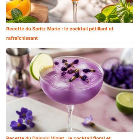
Recette du Spritz Marie : le cocktail pétillant et
rafraîchissant
Recette du Daiquiri Violet : le cocktail floral et