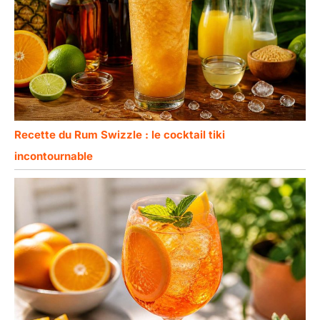
Recette du Rum Swizzle : le cocktail tiki
incontournable