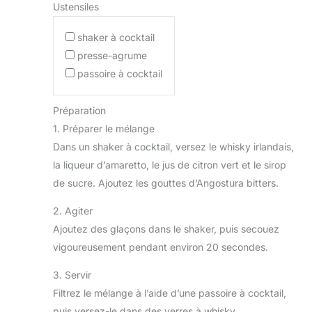
Ustensiles
shaker à cocktail
presse-agrume
passoire à cocktail
Préparation
1. Préparer le mélange
Dans un shaker à cocktail, versez le whisky irlandais,
la liqueur d’amaretto, le jus de citron vert et le sirop
de sucre. Ajoutez les gouttes d’Angostura bitters.
2. Agiter
Ajoutez des glaçons dans le shaker, puis secouez
vigoureusement pendant environ 20 secondes.
3. Servir
Filtrez le mélange à l’aide d’une passoire à cocktail,
puis versez-le dans des verres à whisky.