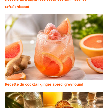
rafraîchissant
Recette du cocktail ginger aperol greyhound