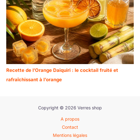
Recette de l’Orange Daiquiri : le cocktail fruité et
rafraîchissant à l’orange
Copyright © 2026 Verres shop
A propos
Contact
Mentions légales