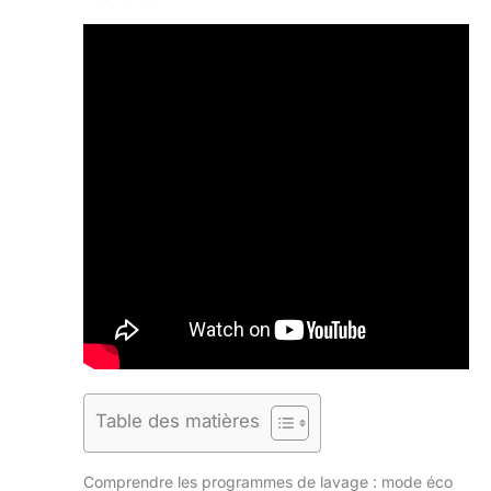
Table des matières
Comprendre les programmes de lavage : mode éco