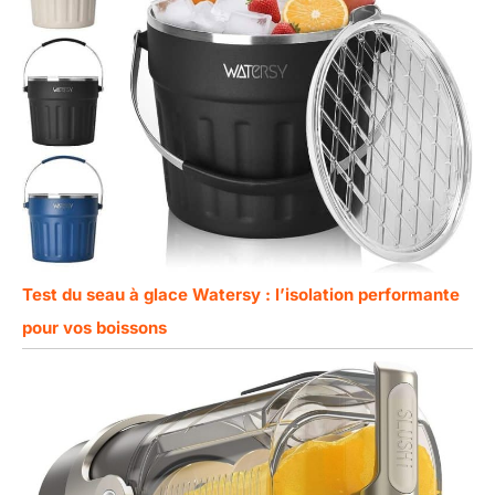
Test du seau à glace Watersy : l’isolation performante
pour vos boissons