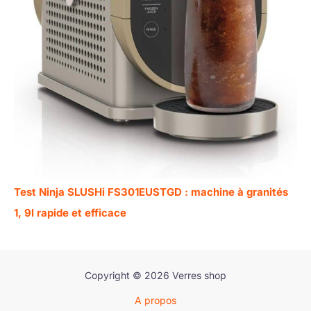
Test Ninja SLUSHi FS301EUSTGD : machine à granités
1, 9l rapide et efficace
Copyright © 2026 Verres shop
A propos