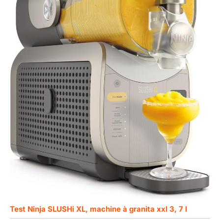
Test Ninja SLUSHi XL, machine à granita xxl 3, 7 l