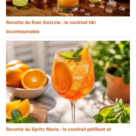
Recette du Rum Swizzle : le cocktail tiki
incontournable
Recette du Spritz Marie : le cocktail pétillant et