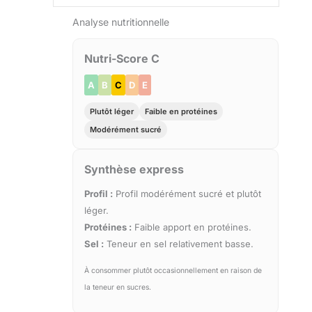
Analyse nutritionnelle
Nutri-Score C
A
B
C
D
E
Plutôt léger
Faible en protéines
Modérément sucré
Synthèse express
Profil :
Profil modérément sucré et plutôt
léger.
Protéines :
Faible apport en protéines.
Sel :
Teneur en sel relativement basse.
À consommer plutôt occasionnellement en raison de
la teneur en sucres.