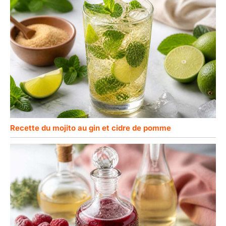
Recette du mojito au gin et cidre de pomme