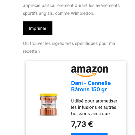
apprécie particulièrement durant les événements
sportifs anglais, comme Wimbledon.
Imprimer
Où trouver les ingrédients spécifiques pour ma
recette ?
Dani - Cannelle
Bâtons 150 gr
Utilisé pour aromatiser
les infusions et autres
boissons ainsi que
pour les ptisseries et
7,73 €
les boulangeries Une
épice sucrée largement