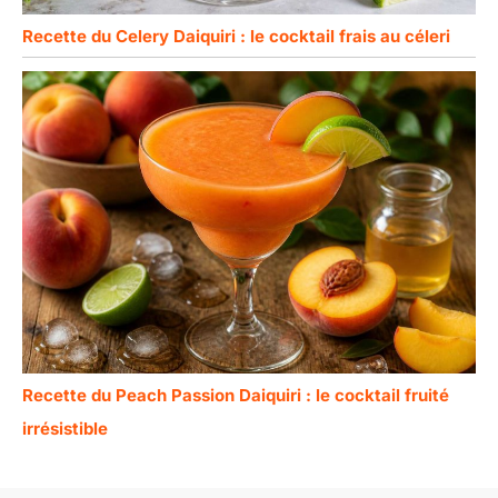
Recette du Celery Daiquiri : le cocktail frais au céleri
Recette du Peach Passion Daiquiri : le cocktail fruité
irrésistible