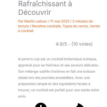
Rafraîchissant à
Découvrir
Par
Martin Ledoux
/
17 mai 2025
/
2 minutes de
lecture
/
Recettes cocktails
,
Types de verres
,
Verres
à cocktail
4.9/5 - (10 votes)
le pimm’s cup est un cocktail britannique iconique,
apprécié pour sa fraîcheur et ses saveurs délicates.
Son mélange subtile d’arômes en fait une boisson
idéale lors des journées ensoleillées. Avec une
préparation simple et des ingrédients faciles à
trouver, ce cocktail est parfait pour une soirée entre
amis.