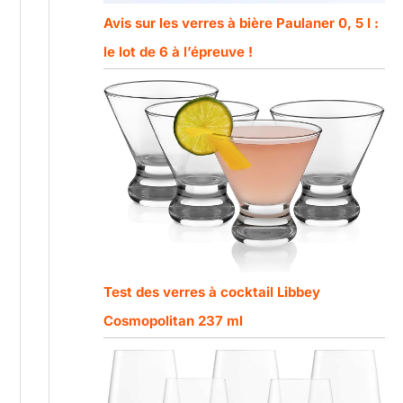
Avis sur les verres à bière Paulaner 0, 5 l :
le lot de 6 à l’épreuve !
Test des verres à cocktail Libbey
Cosmopolitan 237 ml