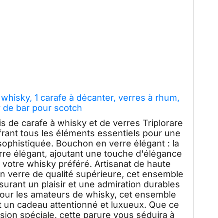
 whisky, 1 carafe à décanter, verres à rhum,
 de bar pour scotch
 de carafe à whisky et de verres Triplorare
frant tous les éléments essentiels pour une
ophistiquée. Bouchon en verre élégant : la
re élégant, ajoutant une touche d'élégance
e votre whisky préféré. Artisanat de haute
 en verre de qualité supérieure, cet ensemble
ssurant un plaisir et une admiration durables
 pour les amateurs de whisky, cet ensemble
st un cadeau attentionné et luxueux. Que ce
sion spéciale, cette parure vous séduira à