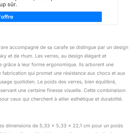
up sûr.
orare accompagné de sa carafe se distingue par un design
sky et de rhum. Les verres, au design élégant et
le grâce à leur forme ergonomique. Ils arborent une
e fabrication qui promet une résistance aux chocs et aux
usage quotidien. Le poids des verres, bien équilibré,
servant une certaine finesse visuelle. Cette combinaison
 pour ceux qui cherchent à allier esthétique et durabilité.
 des dimensions de 5,33 x 5,33 x 22,1 cm pour un poids