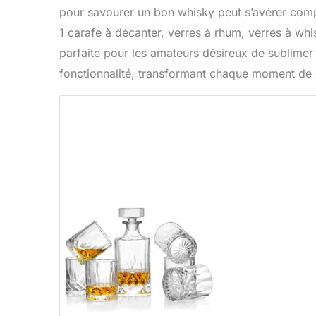
pour savourer un bon whisky peut s’avérer compl
1 carafe à décanter, verres à rhum, verres à wh
parfaite pour les amateurs désireux de sublimer
fonctionnalité, transformant chaque moment de d