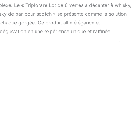
exe. Le « Triplorare Lot de 6 verres à décanter à whisky,
isky de bar pour scotch » se présente comme la solution
 chaque gorgée. Ce produit allie élégance et
égustation en une expérience unique et raffinée.