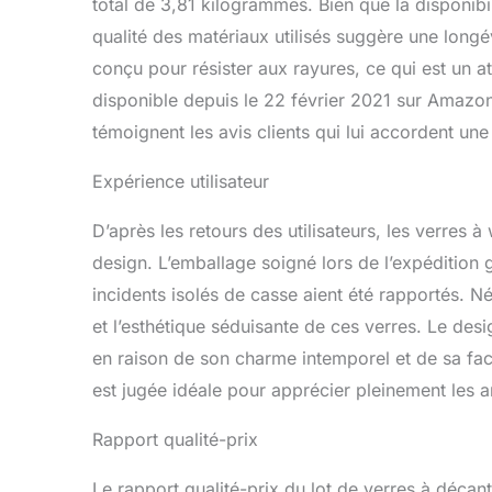
total de 3,81 kilogrammes. Bien que la disponibi
qualité des matériaux utilisés suggère une longé
conçu pour résister aux rayures, ce qui est un at
disponible depuis le 22 février 2021 sur Amazon
témoignent les avis clients qui lui accordent un
Expérience utilisateur
D’après les retours des utilisateurs, les verres à
design. L’emballage soigné lors de l’expédition g
incidents isolés de casse aient été rapportés. Néa
et l’esthétique séduisante de ces verres. Le de
en raison de son charme intemporel et de sa faci
est jugée idéale pour apprécier pleinement les 
Rapport qualité-prix
Le rapport qualité-prix du lot de verres à décan