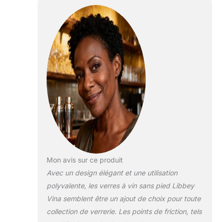
vie de jeune fille
ou hôte Passe au
lave-vaisselle et
fabriqué aux
États-Unis
Mon avis sur ce produit
Avec un design élégant et une utilisation
polyvalente, les verres à vin sans pied Libbey
Vina semblent être un ajout de choix pour toute
collection de verrerie. Les points de friction, tels