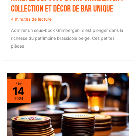
collection et Décor de Bar Unique
4 minutes de lecture
Admirer un sous-bock Grimbergen, c’est plonger dans la
richesse du patrimoine brassicole belge. Ces petites
pièces
Fév
14
2024