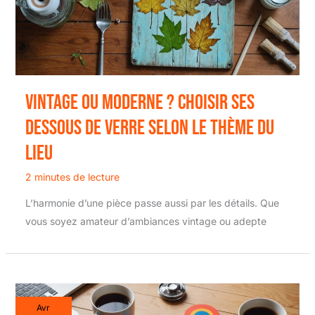
Vintage ou moderne ? Choisir ses
dessous de verre selon le thème du
lieu
2 minutes de lecture
L’harmonie d’une pièce passe aussi par les détails. Que
vous soyez amateur d’ambiances vintage ou adepte
Avr