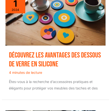
1
2024
Découvrez les avantages des dessous
de verre en silicone
4 minutes de lecture
Êtes-vous à la recherche d’accessoires pratiques et
élégants pour protéger vos meubles des taches et des