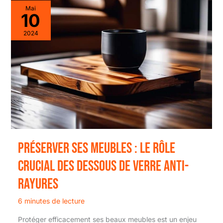
Mai
10
2024
Préserver ses meubles : le rôle
crucial des dessous de verre anti-
rayures
6 minutes de lecture
Protéger efficacement ses beaux meubles est un enjeu