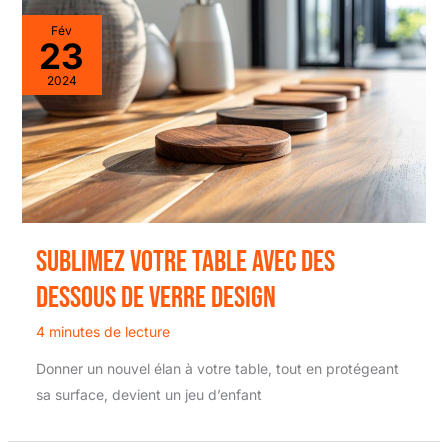
Fév
23
2024
Sublimez votre table avec des
dessous de verre design
4 minutes de lecture
Donner un nouvel élan à votre table, tout en protégeant
sa surface, devient un jeu d’enfant