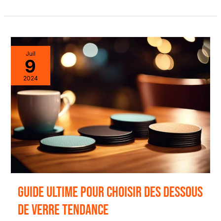
Juil
9
2024
Guide ultime pour choisir des dessous
de verre tendance