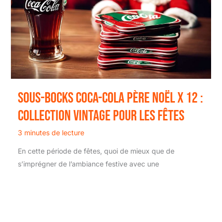
Sous-bocks Coca-Cola Père Noël x 12 :
collection Vintage pour les Fêtes
3 minutes de lecture
En cette période de fêtes, quoi de mieux que de
s’imprégner de l’ambiance festive avec une