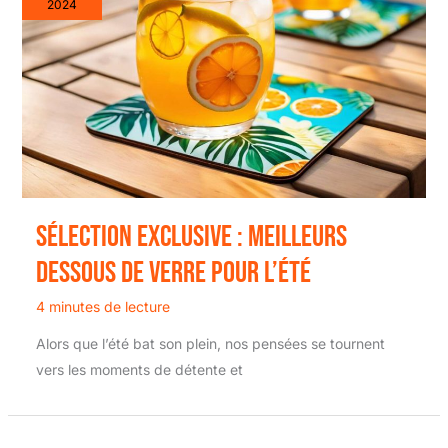
2024
Sélection exclusive : meilleurs
dessous de verre pour l’été
4 minutes de lecture
Alors que l’été bat son plein, nos pensées se tournent
vers les moments de détente et