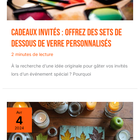
Cadeaux invités : offrez des sets de
dessous de verre personnalisés
2 minutes de lecture
À la recherche d’une idée originale pour gâter vos invités
lors d’un événement spécial ? Pourquoi
Avr
4
2024