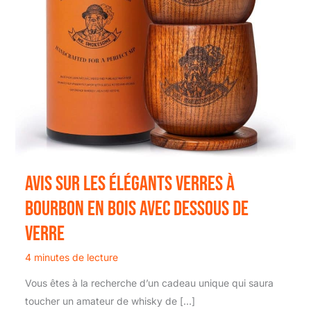
Avis sur les élégants verres à
bourbon en bois avec dessous de
verre
4 minutes de lecture
Vous êtes à la recherche d’un cadeau unique qui saura
toucher un amateur de whisky de […]