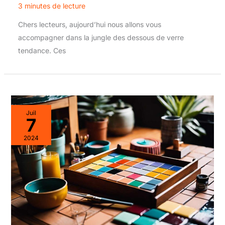
3 minutes de lecture
Chers lecteurs, aujourd’hui nous allons vous
accompagner dans la jungle des dessous de verre
tendance. Ces
Juil
7
2024