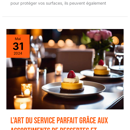
pour protéger vos surfaces, ils peuvent également
Mai
31
2024
L’art du service parfait grâce aux