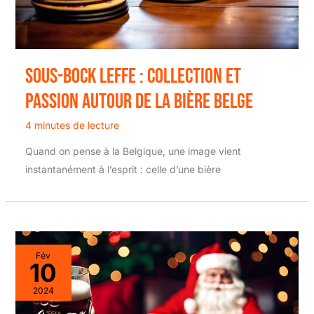
sous-bock Leffe : collection et
passion autour de la bière belge
4 minutes de lecture
Quand on pense à la Belgique, une image vient
instantanément à l’esprit : celle d’une bière
Fév
10
2024