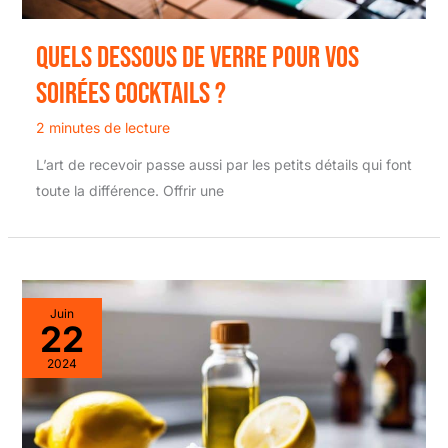
Quels dessous de verre pour vos
soirées cocktails ?
2 minutes de lecture
L’art de recevoir passe aussi par les petits détails qui font
toute la différence. Offrir une
Juin
22
2024