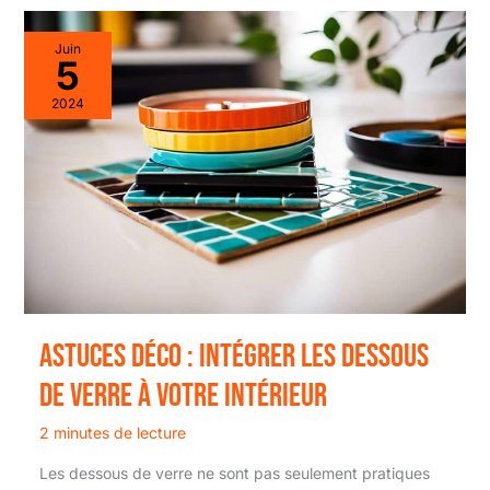
Juin
5
2024
Astuces déco : intégrer les dessous
de verre à votre intérieur
2 minutes de lecture
Les dessous de verre ne sont pas seulement pratiques