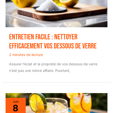
Entretien facile : nettoyer
efficacement vos dessous de verre
2 minutes de lecture
Assurer l’éclat et la propreté de vos dessous de verre
n’est pas une mince affaire. Pourtant,
Juin
8