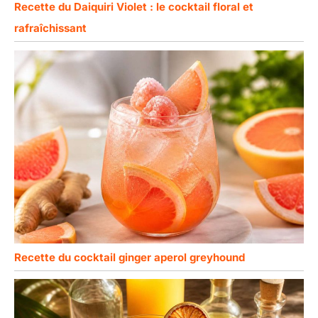
Recette du Daiquiri Violet : le cocktail floral et
rafraîchissant
Recette du cocktail ginger aperol greyhound