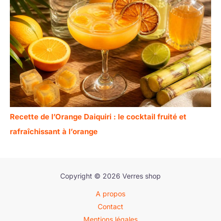
Recette de l’Orange Daiquiri : le cocktail fruité et
rafraîchissant à l’orange
Copyright © 2026 Verres shop
A propos
Contact
Mentions légales