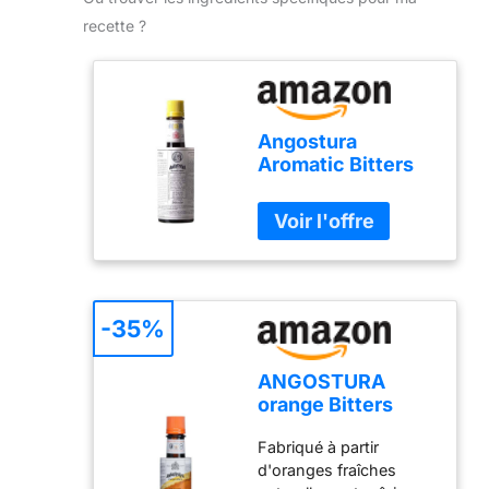
recette ?
Angostura
Aromatic Bitters
200ml (flacon de
200ml)
-35%
ANGOSTURA
orange Bitters
bouteille 100ml
Fabriqué à partir
d'oranges fraîches