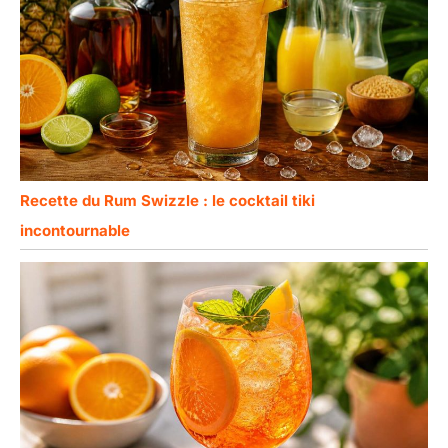
Recette du Rum Swizzle : le cocktail tiki
incontournable