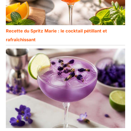
Recette du Spritz Marie : le cocktail pétillant et
rafraîchissant