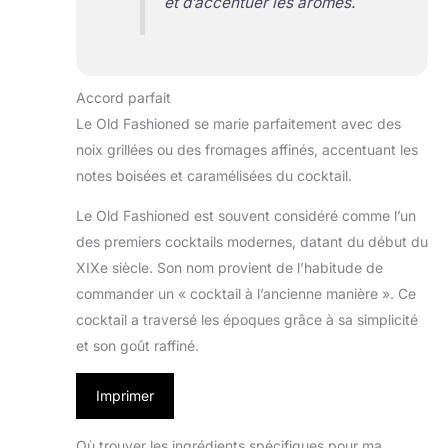
et d’accentuer les arômes.
Accord parfait
Le Old Fashioned se marie parfaitement avec des
noix grillées ou des fromages affinés, accentuant les
notes boisées et caramélisées du cocktail.
Le Old Fashioned est souvent considéré comme l’un
des premiers cocktails modernes, datant du début du
XIXe siècle. Son nom provient de l’habitude de
commander un « cocktail à l’ancienne manière ». Ce
cocktail a traversé les époques grâce à sa simplicité
et son goût raffiné.
Imprimer
Où trouver les ingrédients spécifiques pour ma