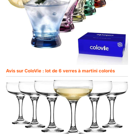
Avis sur ColoVie : lot de 6 verres à martini colorés