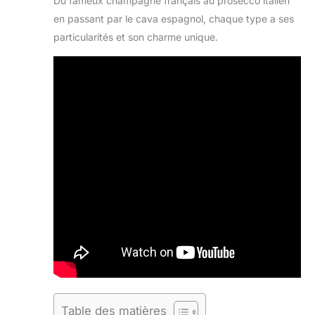
Du fameux champagne français au prosecco italien
en passant par le cava espagnol, chaque type a ses
particularités et son charme unique.
Table des matières