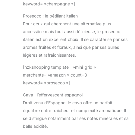
keyword= »champagne »]
Prosecco : le pétillant italien
Pour ceux qui cherchent une alternative plus
accessible mais tout aussi délicieuse, le prosecco
italien est un excellent choix. Il se caractérise par ses
arômes fruités et floraux, ainsi que par ses bulles
légères et rafraîchissantes.
[hzkshopping template= »mini_grid »
merchants= »amazon » count=3
keyword= »prosecco »]
Cava : l’effervescent espagnol
Droit venu d’Espagne, le cava offre un parfait
équilibre entre fraîcheur et complexité aromatique. Il
se distingue notamment par ses notes minérales et sa
belle acidité.