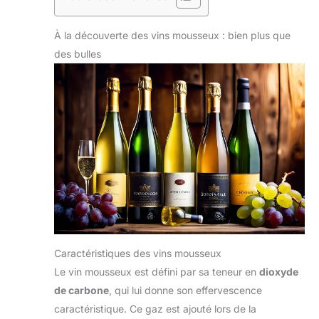
À la découverte des vins mousseux : bien plus que
des bulles
Caractéristiques des vins mousseux
Le vin mousseux est défini par sa teneur en
dioxyde
de carbone
, qui lui donne son effervescence
caractéristique. Ce gaz est ajouté lors de la