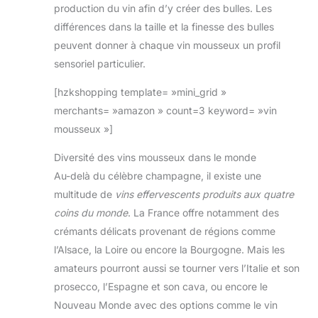
production du vin afin d’y créer des bulles. Les
différences dans la taille et la finesse des bulles
peuvent donner à chaque vin mousseux un profil
sensoriel particulier.
[hzkshopping template= »mini_grid »
merchants= »amazon » count=3 keyword= »vin
mousseux »]
Diversité des vins mousseux dans le monde
Au-delà du célèbre champagne, il existe une
multitude de
vins effervescents produits aux quatre
coins du monde
. La France offre notamment des
crémants délicats provenant de régions comme
l’Alsace, la Loire ou encore la Bourgogne. Mais les
amateurs pourront aussi se tourner vers l’Italie et son
prosecco, l’Espagne et son cava, ou encore le
Nouveau Monde avec des options comme le vin