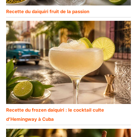
Recette du daiquiri fruit de la passion
Recette du frozen daiquiri : le cocktail culte
d’Hemingway à Cuba