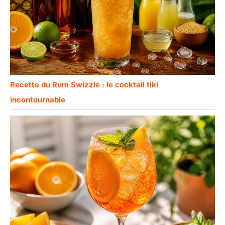
Recette du Rum Swizzle : le cocktail tiki
incontournable