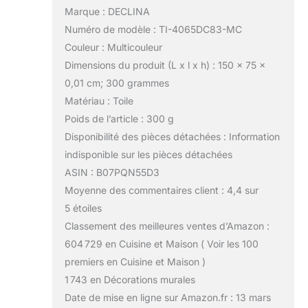
Marque : DECLINA
Numéro de modèle : TI-4065DC83-MC
Couleur : Multicouleur
Dimensions du produit (L x l x h) : 150 x 75 x
0,01 cm; 300 grammes
Matériau : Toile
Poids de l’article : 300 g
Disponibilité des pièces détachées : Information
indisponible sur les pièces détachées
ASIN : B07PQN55D3
Moyenne des commentaires client : 4,4 sur
5 étoiles
Classement des meilleures ventes d’Amazon :
604 729 en Cuisine et Maison ( Voir les 100
premiers en Cuisine et Maison )
1 743 en Décorations murales
Date de mise en ligne sur Amazon.fr : 13 mars