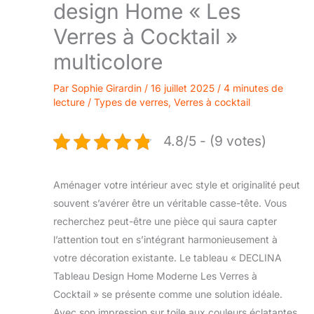
design Home « Les
Verres à Cocktail »
multicolore
Par
Sophie Girardin
/
16 juillet 2025
/
4 minutes de
lecture
/
Types de verres
,
Verres à cocktail
4.8/5 - (9 votes)
Aménager votre intérieur avec style et originalité peut
souvent s’avérer être un véritable casse-tête. Vous
recherchez peut-être une pièce qui saura capter
l’attention tout en s’intégrant harmonieusement à
votre décoration existante. Le tableau « DECLINA
Tableau Design Home Moderne Les Verres à
Cocktail » se présente comme une solution idéale.
Avec son impression sur toile aux couleurs éclatantes