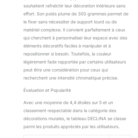
souhaitent rafraîchir leur décoration intérieure sans
effort. Son poids plume de 300 grammes permet de
le fixer sans nécessiter de support lourd ou de
matériel complexe. Il convient parfaitement à ceux
qui cherchent à personnaliser leur espace avec des
éléments décoratifs faciles à manipuler et à
repositionner si besoin. Toutefois, la couleur
légèrement fade rapportée par certains utilisateurs
peut être une considération pour ceux qui
recherchent une intensité chromatique précise.
Évaluation et Popularité
Avec une moyenne de 4,4 étoiles sur 5 et un
classement respectable dans la catégorie des
décorations murales, le tableau DECLINA se classe
parmi les produits appréciés par les utilisateurs.