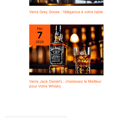
Verre Grey Goose : l’élégance à votre table
Fév
7
2024
Verre Jack Daniel’s : choisissez le Meilleur
pour Votre Whisky