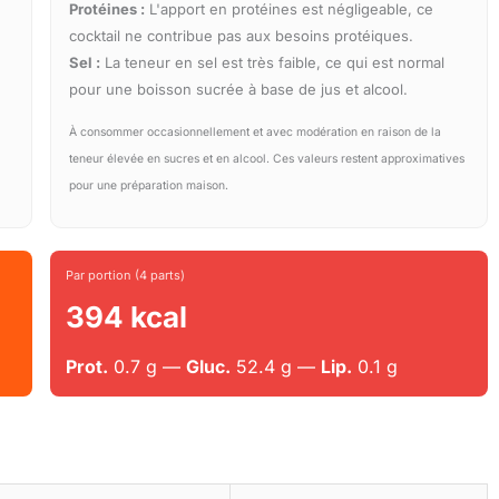
Protéines :
L'apport en protéines est négligeable, ce
cocktail ne contribue pas aux besoins protéiques.
Sel :
La teneur en sel est très faible, ce qui est normal
pour une boisson sucrée à base de jus et alcool.
À consommer occasionnellement et avec modération en raison de la
teneur élevée en sucres et en alcool. Ces valeurs restent approximatives
pour une préparation maison.
Par portion (4 parts)
394 kcal
Prot.
0.7 g —
Gluc.
52.4 g —
Lip.
0.1 g