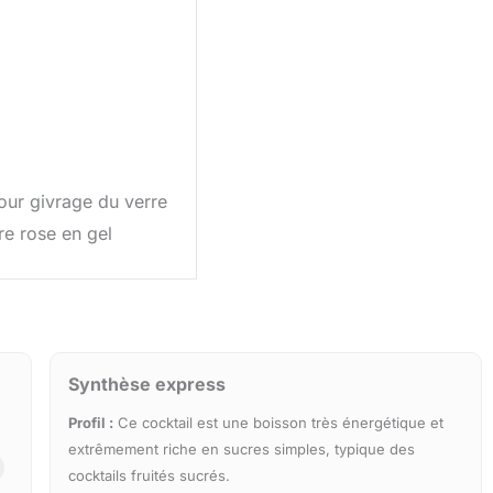
ur givrage du verre
re rose en gel
Synthèse express
Profil :
Ce cocktail est une boisson très énergétique et
extrêmement riche en sucres simples, typique des
cocktails fruités sucrés.