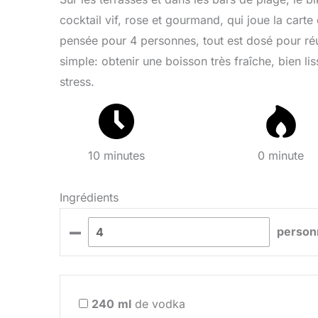
cocktail vif, rose et gourmand, qui joue la carte
pensée pour 4 personnes, tout est dosé pour réus
simple: obtenir une boisson très fraîche, bien 
stress.
10 minutes
0 minute
Ingrédients
–
person
240
ml
de vodka