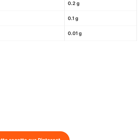
0.2 g
0.1 g
0.01 g