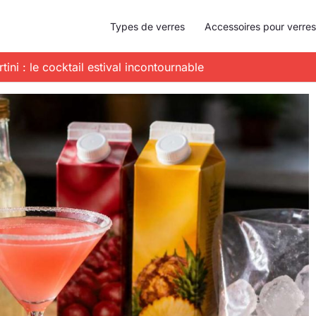
Types de verres
Accessoires pour verres
tini : le cocktail estival incontournable