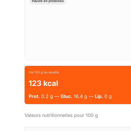
Pauvre en protéines
Par 100 g de recette
123 kcal
Prot.
0.2 g —
Gluc.
16.4 g —
Lip.
0 g
Valeurs nutritionnelles pour 100 g