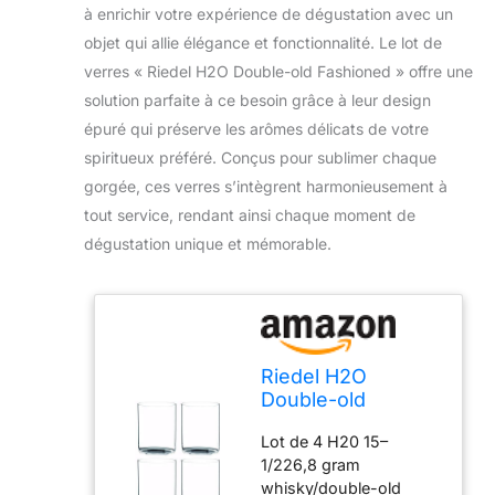
à enrichir votre expérience de dégustation avec un
objet qui allie élégance et fonctionnalité. Le lot de
verres « Riedel H2O Double-old Fashioned » offre une
solution parfaite à ce besoin grâce à leur design
épuré qui préserve les arômes délicats de votre
spiritueux préféré. Conçus pour sublimer chaque
gorgée, ces verres s’intègrent harmonieusement à
tout service, rendant ainsi chaque moment de
dégustation unique et mémorable.
Riedel H2O
Double-old
Fashioned Verre à
Lot de 4 H20 15–
whisky, Lot de 4
1/226,8 gram
whisky/double-old