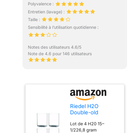
Polyvalence :
Entretien (lavage) :
Taille :
Sensibilité à l’utilisation quotidienne :
Notes des utilisateurs 4.6/5
Note de 4.6 pour 146 utilisateurs
Riedel H2O
Double-old
Fashioned Verre à
Lot de 4 H20 15–
whisky, Lot de 4
1/226,8 gram