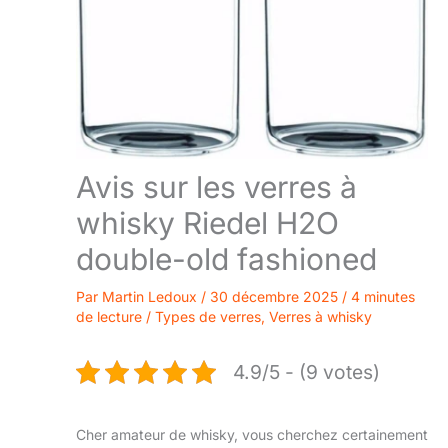
Avis sur les verres à
whisky Riedel H2O
double-old fashioned
Par
Martin Ledoux
/
30 décembre 2025
/
4 minutes
de lecture
/
Types de verres
,
Verres à whisky
4.9/5 - (9 votes)
Cher amateur de whisky, vous cherchez certainement