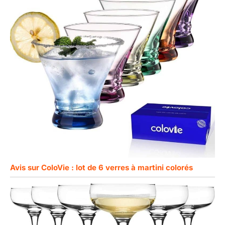
Avis sur ColoVie : lot de 6 verres à martini colorés