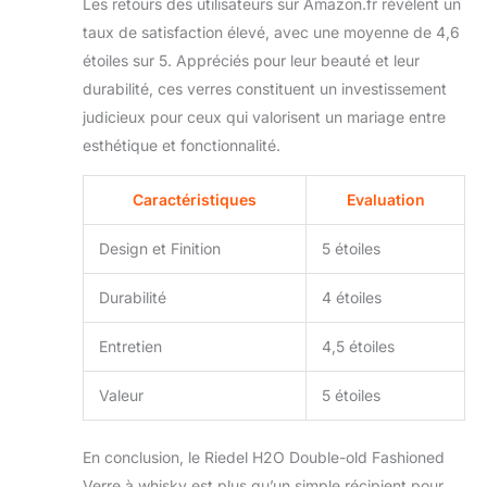
Les retours des utilisateurs sur Amazon.fr révèlent un
taux de satisfaction élevé, avec une moyenne de 4,6
étoiles sur 5. Appréciés pour leur beauté et leur
durabilité, ces verres constituent un investissement
judicieux pour ceux qui valorisent un mariage entre
esthétique et fonctionnalité.
Caractéristiques
Evaluation
Design et Finition
5 étoiles
Durabilité
4 étoiles
Entretien
4,5 étoiles
Valeur
5 étoiles
En conclusion, le Riedel H2O Double-old Fashioned
Verre à whisky est plus qu’un simple récipient pour