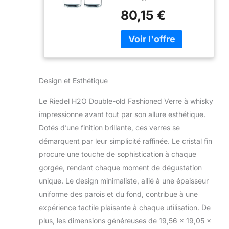
fashioned verres ; 3–
80,15 €
7/20,3 cm de haut
Design et Esthétique
Le Riedel H2O Double-old Fashioned Verre à whisky
impressionne avant tout par son allure esthétique.
Dotés d’une finition brillante, ces verres se
démarquent par leur simplicité raffinée. Le cristal fin
procure une touche de sophistication à chaque
gorgée, rendant chaque moment de dégustation
unique. Le design minimaliste, allié à une épaisseur
uniforme des parois et du fond, contribue à une
expérience tactile plaisante à chaque utilisation. De
plus, les dimensions généreuses de 19,56 x 19,05 x