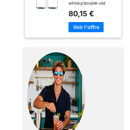
whisky/double-old
fashioned verres ; 3–
80,15 €
7/20,3 cm de haut