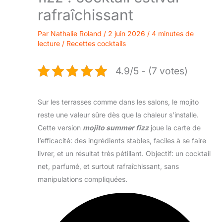
rafraîchissant
Par
Nathalie Roland
/
2 juin 2026
/
4 minutes de
lecture
/
Recettes cocktails
4.9/5 - (7 votes)
Sur les terrasses comme dans les salons, le mojito
reste une valeur sûre dès que la chaleur s’installe.
Cette version
mojito summer fizz
joue la carte de
l’efficacité: des ingrédients stables, faciles à se faire
livrer, et un résultat très pétillant. Objectif: un cocktail
net, parfumé, et surtout rafraîchissant, sans
manipulations compliquées.