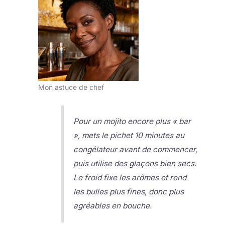
Mon astuce de chef
Pour un mojito encore plus « bar
», mets le pichet 10 minutes au
congélateur avant de commencer,
puis utilise des glaçons bien secs.
Le froid fixe les arômes et rend
les bulles plus fines, donc plus
agréables en bouche.