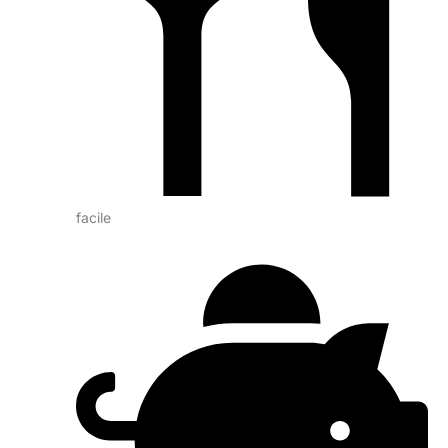
facile