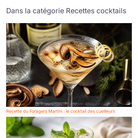
Dans la catégorie Recettes cocktails
Recette du Foragers Martini : le cocktail des cueilleurs