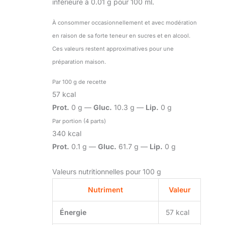
inférieure à 0.01 g pour 100 ml.
À consommer occasionnellement et avec modération
en raison de sa forte teneur en sucres et en alcool.
Ces valeurs restent approximatives pour une
préparation maison.
Par 100 g de recette
57 kcal
Prot.
0 g —
Gluc.
10.3 g —
Lip.
0 g
Par portion (4 parts)
340 kcal
Prot.
0.1 g —
Gluc.
61.7 g —
Lip.
0 g
Valeurs nutritionnelles pour 100 g
Nutriment
Valeur
Énergie
57 kcal