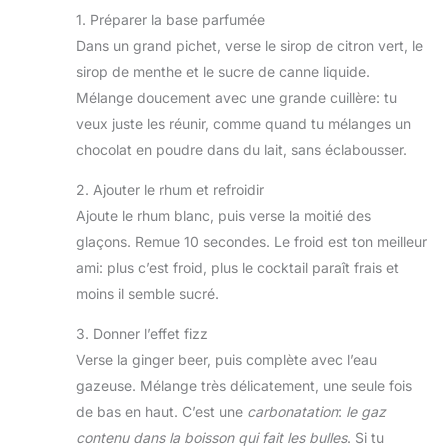
1. Préparer la base parfumée
Dans un grand pichet, verse le sirop de citron vert, le
sirop de menthe et le sucre de canne liquide.
Mélange doucement avec une grande cuillère: tu
veux juste les réunir, comme quand tu mélanges un
chocolat en poudre dans du lait, sans éclabousser.
2. Ajouter le rhum et refroidir
Ajoute le rhum blanc, puis verse la moitié des
glaçons. Remue 10 secondes. Le froid est ton meilleur
ami: plus c’est froid, plus le cocktail paraît frais et
moins il semble sucré.
3. Donner l’effet fizz
Verse la ginger beer, puis complète avec l’eau
gazeuse. Mélange très délicatement, une seule fois
de bas en haut. C’est une
carbonatation
:
le gaz
contenu dans la boisson qui fait les bulles
. Si tu