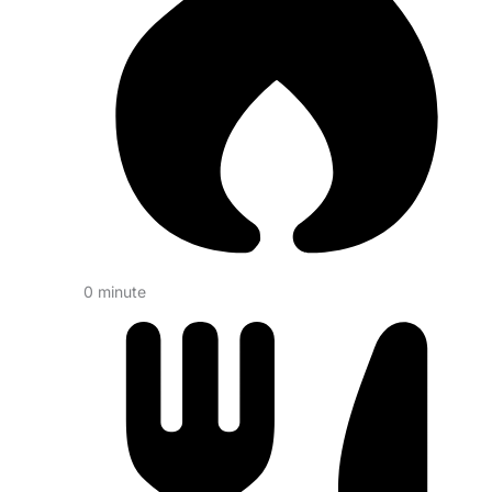
0 minute