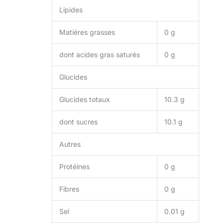
Lipides
Matières grasses
0 g
dont acides gras saturés
0 g
Glucides
Glucides totaux
10.3 g
dont sucres
10.1 g
Autres
Protéines
0 g
Fibres
0 g
Sel
0.01 g