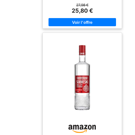
triple distillation et ses 10 filtrations
27,98 €
successives au charbon de bois Elle est
25,80 €
idéale pour les cocktails et les long drinks