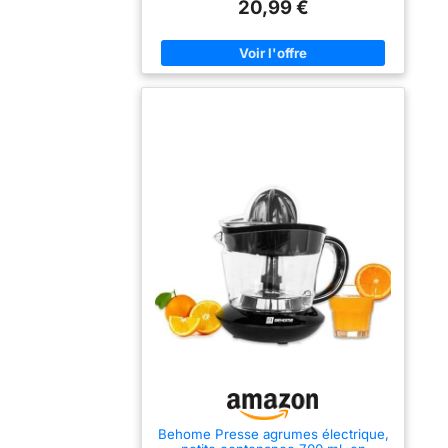
20,99 €
ROTATION : les 2 sens de rotation du cône
garantissent une quantité de jus plus
conséquente PRATIQUE : grâce à son
couvercle de protection, votre presse agrumes
est toujours propre Réparabilité 15 ans,
Garantie 2 ans
Behome Presse agrumes électrique,