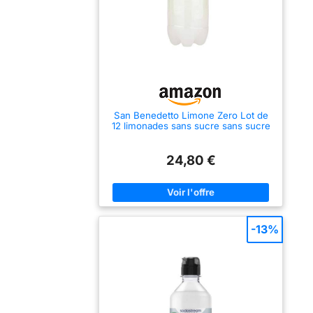
San Benedetto Limone Zero Lot de
12 limonades sans sucre sans sucre
0,75 l
24,80 €
-13%