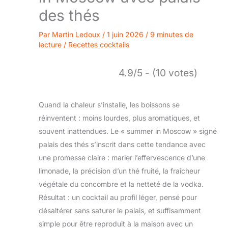
des thés
Par
Martin Ledoux
/
1 juin 2026
/
9 minutes de
lecture
/
Recettes cocktails
4.9/5 - (10 votes)
Quand la chaleur s’installe, les boissons se
réinventent : moins lourdes, plus aromatiques, et
souvent inattendues. Le « summer in Moscow » signé
palais des thés s’inscrit dans cette tendance avec
une promesse claire : marier l’effervescence d’une
limonade, la précision d’un thé fruité, la fraîcheur
végétale du concombre et la netteté de la vodka.
Résultat : un cocktail au profil léger, pensé pour
désaltérer sans saturer le palais, et suffisamment
simple pour être reproduit à la maison avec un