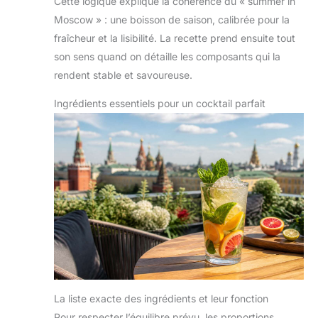
Cette logique explique la cohérence du « summer in
Moscow » : une boisson de saison, calibrée pour la
fraîcheur et la lisibilité. La recette prend ensuite tout
son sens quand on détaille les composants qui la
rendent stable et savoureuse.
Ingrédients essentiels pour un cocktail parfait
La liste exacte des ingrédients et leur fonction
Pour respecter l’équilibre prévu, les proportions