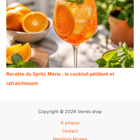
Recette du Spritz Marie : le cocktail pétillant et
rafraîchissant
Copyright © 2026 Verres shop
A propos
Contact
Mentions légales