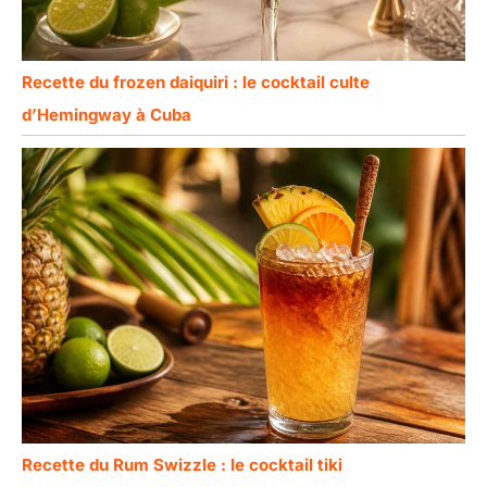
Recette du frozen daiquiri : le cocktail culte
d’Hemingway à Cuba
Recette du Rum Swizzle : le cocktail tiki