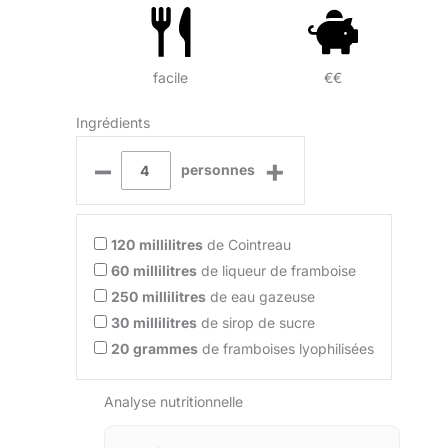
facile
€€
Ingrédients
–
+
personnes
120
millilitres
de Cointreau
60
millilitres
de liqueur de framboise
250
millilitres
de eau gazeuse
30
millilitres
de sirop de sucre
20
grammes
de framboises lyophilisées
Analyse nutritionnelle