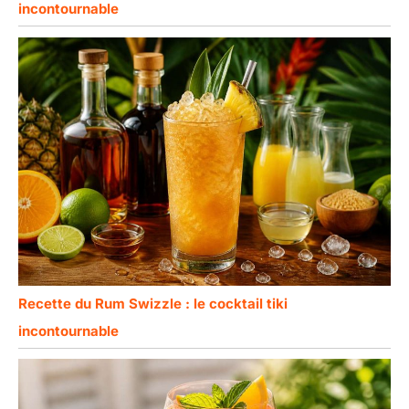
incontournable
Recette du Rum Swizzle : le cocktail tiki
incontournable