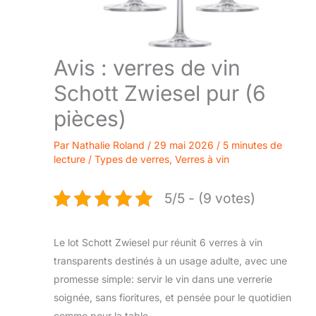
Avis : verres de vin
Schott Zwiesel pur (6
pièces)
Par
Nathalie Roland
/
29 mai 2026
/
5 minutes de
lecture
/
Types de verres
,
Verres à vin
5/5 - (9 votes)
Le lot Schott Zwiesel pur réunit 6 verres à vin
transparents destinés à un usage adulte, avec une
promesse simple: servir le vin dans une verrerie
soignée, sans fioritures, et pensée pour le quotidien
comme pour la table.