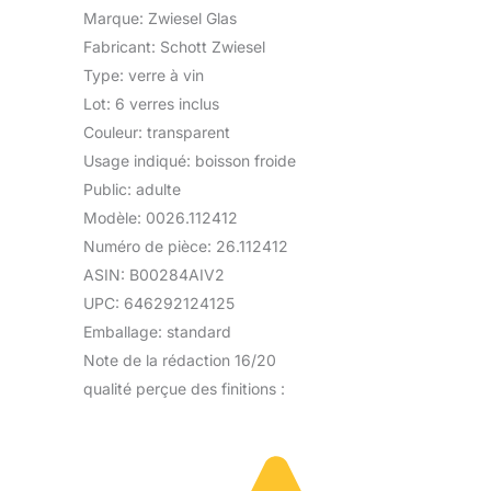
Marque: Zwiesel Glas
Fabricant: Schott Zwiesel
Type: verre à vin
Lot: 6 verres inclus
Couleur: transparent
Usage indiqué: boisson froide
Public: adulte
Modèle: 0026.112412
Numéro de pièce: 26.112412
ASIN: B00284AIV2
UPC: 646292124125
Emballage: standard
Note de la rédaction 16/20
qualité perçue des finitions :