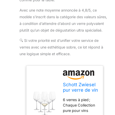
Avec une note moyenne annoncée à 4,8/5, ce
modèle s’inscrit dans la catégorie des valeurs sûres,
à condition d’attendre d’abord un verre polyvalent
plutôt qu’un objet de dégustation ultra spécialisé.
🔍
Si votre priorité est d’unifier votre service de
verres avec une esthétique sobre, ce lot répond à
une logique simple et efficace.
Schott Zwiesel
pur verre de vin
pur,
6 verres à pied ;
transparent, 6
Chaque Collection
pièces
pure pour vins