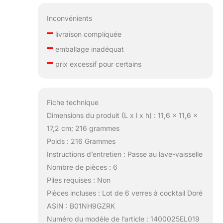
Inconvénients
–
livraison compliquée
–
emballage inadéquat
–
prix excessif pour certains
Fiche technique
Dimensions du produit (L x l x h) : 11,6 x 11,6 x
17,2 cm; 216 grammes
Poids : 216 Grammes
Instructions d’entretien : Passe au lave-vaisselle
Nombre de pièces : 6
Piles requises : Non
Pièces incluses : Lot de 6 verres à cocktail Doré
ASIN : B01NH9GZRK
Numéro du modèle de l’article : 1400025EL019