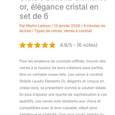
or, élégance cristal en
set de 6
Par
Martin Ledoux
/
13 janvier 2026
/
4 minutes de
lecture
/
Types de verres
,
Verres à cocktail
4.8/5 - (6 votes)
Pour les amateurs de cocktails raffinés, trouver des
verres à la hauteur de leurs créations peut parfois
être un véritable casse-tête. Les verres à cocktail
Stölzle Lausitz Elements Or, élégants et conçus en
cristal doré, se présentent comme la solution idéale.
En plus d’ajouter une touche de sophistication à vos
apéritifs, ces verres sont résistants aux chocs et
compatibles avec le lave-vaisselle, alliant ainsi
esthétique et praticité. Que vous soyez adepte du