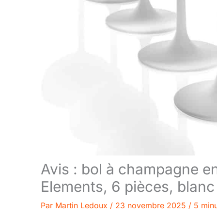
Avis : bol à champagne en
Elements, 6 pièces, blanc
Par
Martin Ledoux
/
23 novembre 2025
/
5 minu