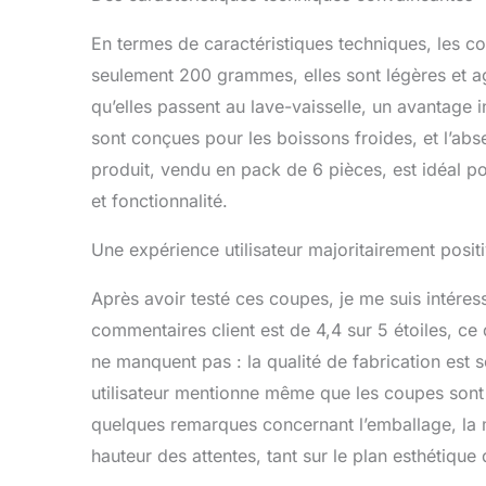
En termes de caractéristiques techniques, les c
seulement 200 grammes, elles sont légères et agré
qu’elles passent au lave-vaisselle, un avantage 
sont conçues pour les boissons froides, et l’abse
produit, vendu en pack de 6 pièces, est idéal p
et fonctionnalité.
Une expérience utilisateur majoritairement posit
Après avoir testé ces coupes, je me suis intére
commentaires client est de 4,4 sur 5 étoiles, ce 
ne manquent pas : la qualité de fabrication est
utilisateur mentionne même que les coupes sont 
quelques remarques concernant l’emballage, la ma
hauteur des attentes, tant sur le plan esthétique