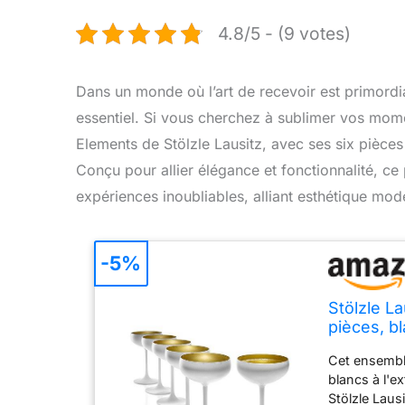
4.8/5 - (9 votes)
Dans un monde où l’art de recevoir est primordi
essentiel. Si vous cherchez à sublimer vos mome
Elements de Stölzle Lausitz, avec ses six pièces d
Conçu pour allier élégance et fonctionnalité, ce
expériences inoubliables, alliant esthétique mode
-5%
Stölzle L
pièces, b
Cet ensembl
blancs à l'ex
Stölzle Laus