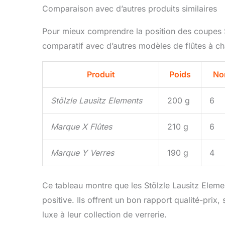
Comparaison avec d’autres produits similaires
Pour mieux comprendre la position des coupes Stö
comparatif avec d’autres modèles de flûtes à c
Produit
Poids
No
Stölzle Lausitz Elements
200 g
6
Marque X Flûtes
210 g
6
Marque Y Verres
190 g
4
Ce tableau montre que les Stölzle Lausitz Element
positive. Ils offrent un bon rapport qualité-prix
luxe à leur collection de verrerie.