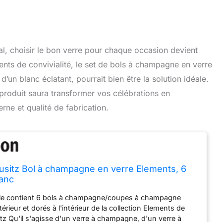
al, choisir le bon verre pour chaque occasion devient
nts de convivialité, le set de bols à champagne en verre
’un blanc éclatant, pourrait bien être la solution idéale.
 produit saura transformer vos célébrations en
rne et qualité de fabrication.
ausitz Bol à champagne en verre Elements, 6
lanc
e contient 6 bols à champagne/coupes à champagne
térieur et dorés à l'intérieur de la collection Elements de
itz Qu'il s'agisse d'un verre à champagne, d'un verre à