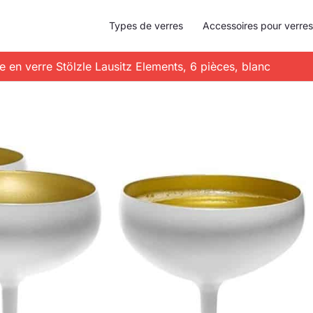
Types de verres
Accessoires pour verres
 en verre Stölzle Lausitz Elements, 6 pièces, blanc