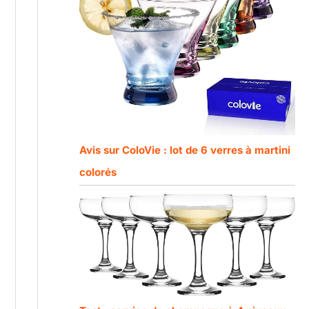
Avis sur ColoVie : lot de 6 verres à martini
colorés