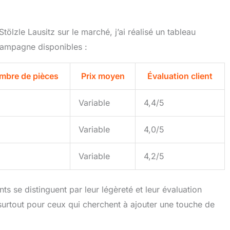
lzle Lausitz sur le marché, j’ai réalisé un tableau
hampagne disponibles :
mbre de pièces
Prix moyen
Évaluation client
Variable
4,4/5
Variable
4,0/5
Variable
4,2/5
s se distinguent par leur légèreté et leur évaluation
, surtout pour ceux qui cherchent à ajouter une touche de