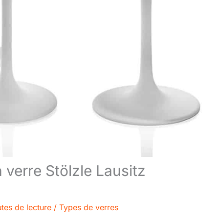
 verre Stölzle Lausitz
tes de lecture
/
Types de verres