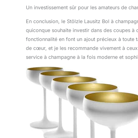
Un investissement sûr pour les amateurs de c
En conclusion, le Stölzle Lausitz Bol à champag
quiconque souhaite investir dans des coupes à c
fonctionnalité en font un ajout précieux à toute
de cœur, et je les recommande vivement à ceux 
service à champagne à la fois moderne et sophi