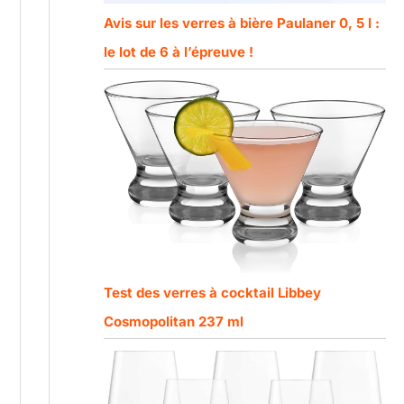
Avis sur les verres à bière Paulaner 0, 5 l :
le lot de 6 à l’épreuve !
Test des verres à cocktail Libbey
Cosmopolitan 237 ml