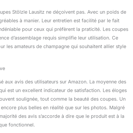
oupes Stölzle Lausitz ne déçoivent pas. Avec un poids de
ables à manier. Leur entretien est facilité par le fait
indéniable pour ceux qui préfèrent la praticité. Les coupes
nce d’assemblage requis simplifie leur utilisation. Ce
our les amateurs de champagne qui souhaitent allier style
ive
ssé aux avis des utilisateurs sur Amazon. La moyenne des
qui est un excellent indicateur de satisfaction. Les éloges
 souvent soulignée, tout comme la beauté des coupes. Un
encore plus belles en réalité que sur les photos. Malgré
jorité des avis s’accorde à dire que le produit est à la
 que fonctionnel.