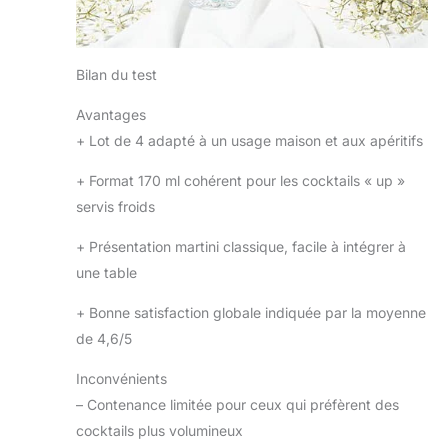
Bilan du test
Avantages
+
Lot de 4 adapté à un usage maison et aux apéritifs
+
Format 170 ml cohérent pour les cocktails « up »
servis froids
+
Présentation martini classique, facile à intégrer à
une table
+
Bonne satisfaction globale indiquée par la moyenne
de 4,6/5
Inconvénients
–
Contenance limitée pour ceux qui préfèrent des
cocktails plus volumineux