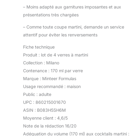
–
Moins adapté aux garnitures imposantes et aux
présentations très chargées
–
Comme toute coupe martini, demande un service
attentif pour éviter les renversements
Fiche technique
Produit : lot de 4 verres à martini
Collection : Milano
Contenance : 170 ml par verre
Marque : Minteer Formulas
Usage recommandé : maison
Public : adulte
UPC : 860215001670
ASIN : B083H5SH6M
Moyenne client : 4,6/5
Note de la rédaction 16/20
Adéquation du volume (170 ml) aux cocktails martini :