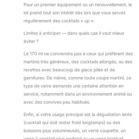
Pour un premier équipement ou un renouvellement, le
lot prend tout son intérêt dès lors que vous servez
régulièrement des cocktails « up ».
Limites à anticiper — dans quels cas il vaut mieux
éviter ?
Le 170 ml ne conviendra pas à ceux qui préfèrent des
martinis très généreux, des cocktails allongés, ou des
recettes avec beaucoup de glace pilée et de
garnitures. De même, comme toute coupe martini, ce
type de verre demande une certaine attention en
service, notamment dans un environnement animé ou
avec des convives peu habitués.
Enfin, si votre usage principal est la dégustation lente
(cocktail qui doit rester froid longtemps) ou des
boissons plus volumineuses, un verre coupette, un
verre à cocktail plus profond ou un verre highball