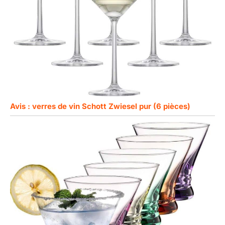
Avis : verres de vin Schott Zwiesel pur (6 pièces)