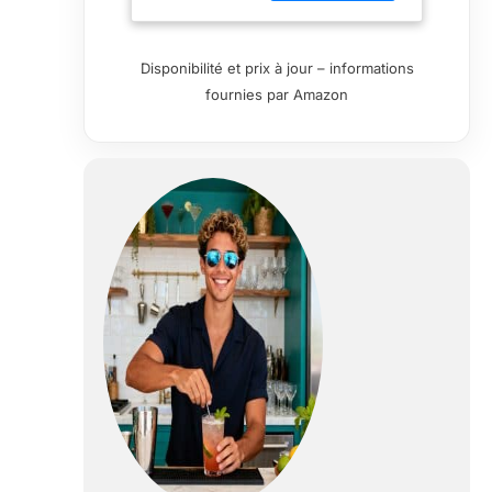
craquelée 6
verres à whisky
Tasses de 26 cl
Disponibilité et prix à jour – informations
Hauteur du verre
fournies par Amazon
: 9 cm