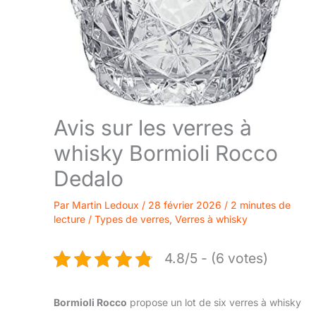
Avis sur les verres à
whisky Bormioli Rocco
Dedalo
Par
Martin Ledoux
/
28 février 2026
/
2 minutes de
lecture
/
Types de verres
,
Verres à whisky
4.8/5 - (6 votes)
Bormioli Rocco
propose un lot de six verres à whisky