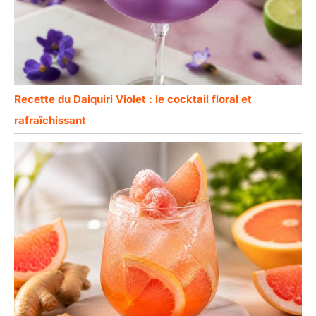
Recette du Daiquiri Violet : le cocktail floral et
rafraîchissant