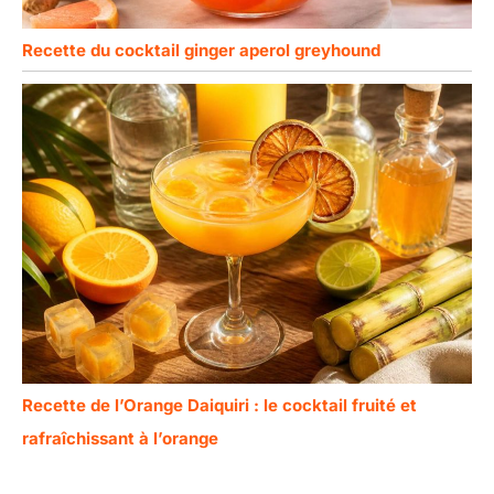
Recette du cocktail ginger aperol greyhound
Recette de l’Orange Daiquiri : le cocktail fruité et
rafraîchissant à l’orange