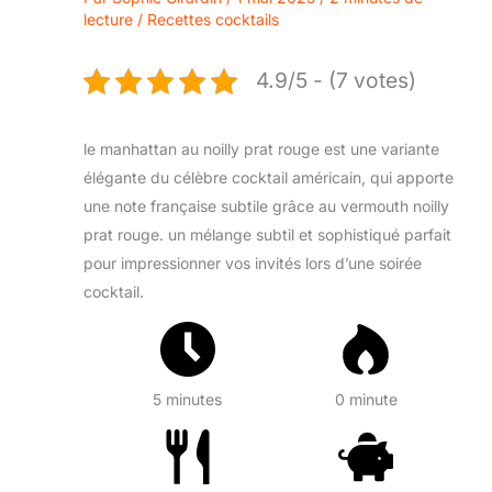
lecture
/
Recettes cocktails
4.9/5 - (7 votes)
le manhattan au noilly prat rouge est une variante
élégante du célèbre cocktail américain, qui apporte
une note française subtile grâce au vermouth noilly
prat rouge. un mélange subtil et sophistiqué parfait
pour impressionner vos invités lors d’une soirée
cocktail.
5 minutes
0 minute