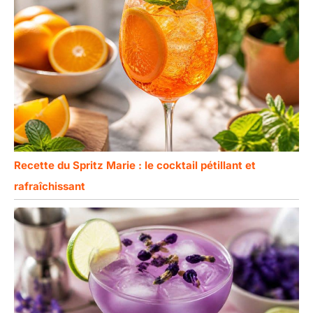
Recette du Spritz Marie : le cocktail pétillant et
rafraîchissant