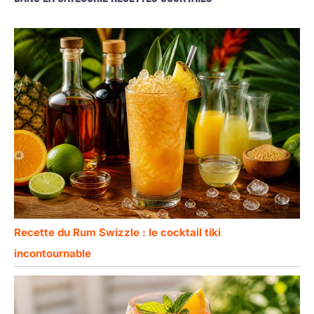
Recette du Rum Swizzle : le cocktail tiki
incontournable