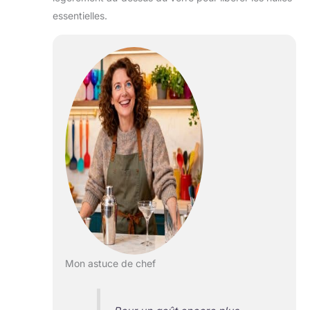
essentielles.
Mon astuce de chef