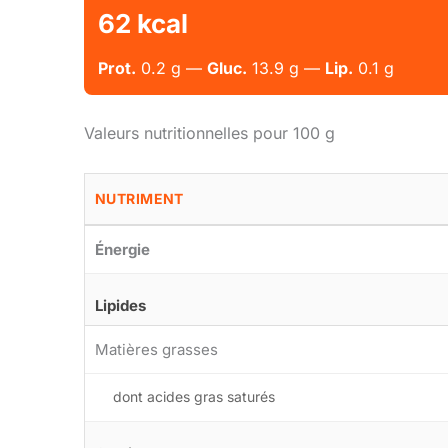
62 kcal
Prot.
0.2 g —
Gluc.
13.9 g —
Lip.
0.1 g
Valeurs nutritionnelles pour 100 g
NUTRIMENT
Énergie
Lipides
Matières grasses
dont acides gras saturés