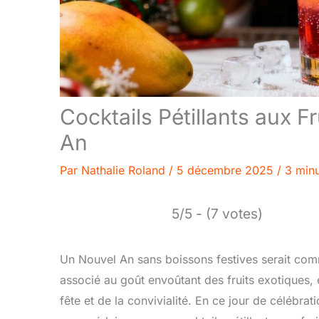
Cocktails Pétillants aux F
An
Par
Nathalie Roland
/
5 décembre 2025
/
3 minu
5/5 - (7 votes)
Un Nouvel An sans boissons festives serait comm
associé au goût envoûtant des fruits exotiques, 
fête et de la convivialité. En ce jour de célébrat