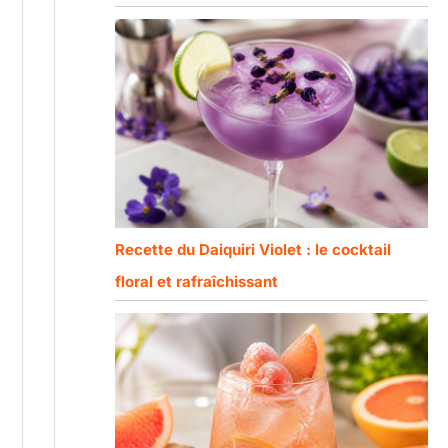
Recette du Daiquiri Violet : le cocktail
floral et rafraîchissant