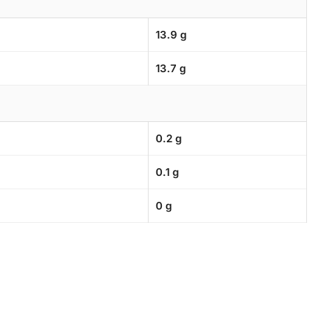
13.9 g
13.7 g
0.2 g
0.1 g
0 g