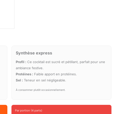
Synthèse express
Profil :
Ce cocktail est sucré et pétillant, parfait pour une
ambiance festive.
Protéines :
Faible apport en protéines.
Sel :
Teneur en sel négligeable.
À consommer plutôt occasionnellement.
Par portion (4 parts)