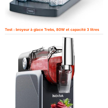
Test : broyeur à glace Trebs, 80W et capacité 3 litres