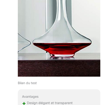
Bilan du test
Avantages
+
Design élégant et transparent