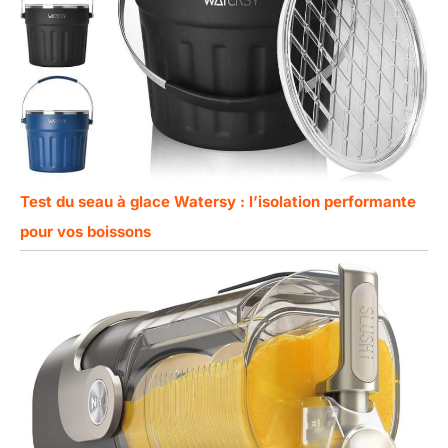
Test du seau à glace Watersy : l’isolation performante
pour vos boissons