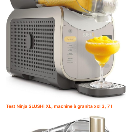
Test Ninja SLUSHi XL, machine à granita xxl 3, 7 l