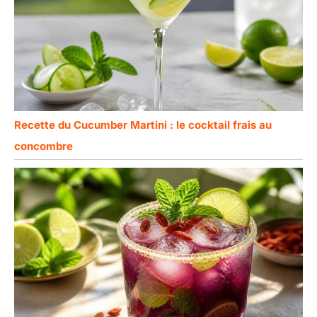
Recette du Cucumber Martini : le cocktail frais au
concombre