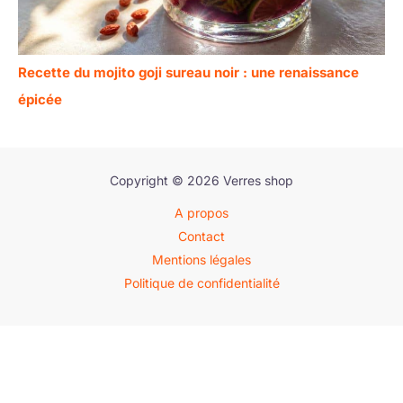
Recette du mojito goji sureau noir : une renaissance
épicée
Copyright © 2026 Verres shop
A propos
Contact
Mentions légales
Politique de confidentialité