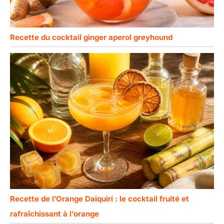
Recette du cocktail ginger aperol greyhound
Recette de l’Orange Daiquiri : le cocktail fruité et
rafraîchissant à l’orange