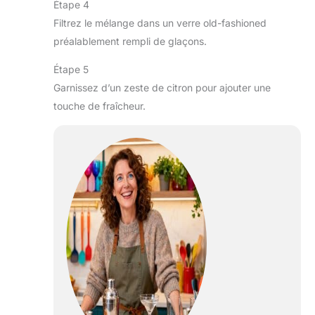
Étape 4
Filtrez le mélange dans un verre old-fashioned
préalablement rempli de glaçons.
Étape 5
Garnissez d’un zeste de citron pour ajouter une
touche de fraîcheur.