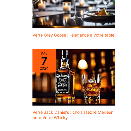
Verre Grey Goose : l’élégance à votre table
Fév
7
2024
Verre Jack Daniel’s : choisissez le Meilleur
pour Votre Whisky