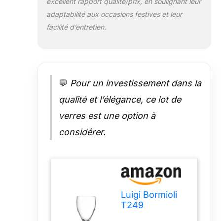
excellent rapport qualité/prix, en soulignant leur
adaptabilité aux occasions festives et leur
facilité d’entretien.
💬
Pour un investissement dans la
qualité et l’élégance, ce lot de
verres est une option à
considérer.
Luigi Bormioli
T249
Michelangelo