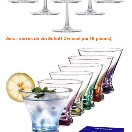
Avis : verres de vin Schott Zwiesel pur (6 pièces)