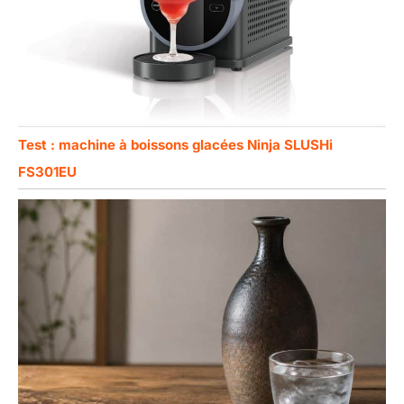
Test : machine à boissons glacées Ninja SLUSHi
FS301EU