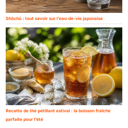
Shōchū : tout savoir sur l’eau-de-vie japonaise
Recette de thé pétillant estival : la boisson fraîche
parfaite pour l’été