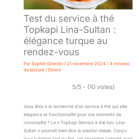
Test du service à thé
Topkapi Lina-Sultan :
élégance turque au
rendez-vous
Par
Sophie Girardin
/
21 novembre 2024
/
4 minutes
de lecture
/
Divers
5/5 - (10 votes)
Vous êtes à la recherche d’un service à thé qui allie
élégance et fonctionnalité pour vos moments de
convivialité ? Le « Topkapi Service à thé turc Lina-
Sultan » pourrait bien être la solution idéale. Conçu
pour sublimer l’art du thé, cet ensemble complet avec