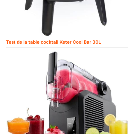
Test de la table cocktail Keter Cool Bar 30L