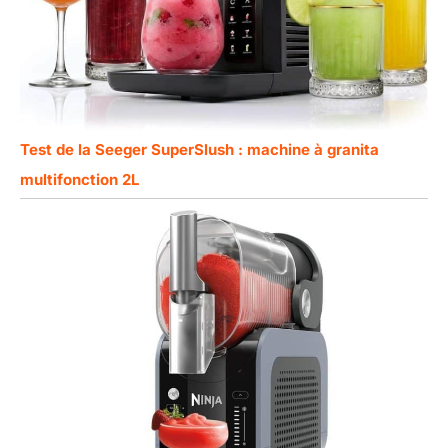
Test de la Seeger SuperSlush : machine à granita
multifonction 2L