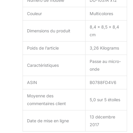
Numéro de modèle
DU-1057A x12
Couleur
Multicolores
8,4 x 8,5 x 8,4
Dimensions du produit
cm
Poids de l’article
3,26 Kilograms
Passe au micro-
Caractéristiques
onde
ASIN
B0788FD4V6
Moyenne des
5,0 sur 5 étoiles
commentaires client
13 décembre
Date de mise en ligne
2017