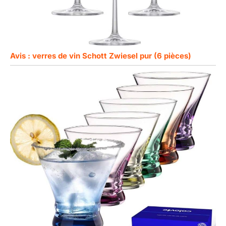
Avis : verres de vin Schott Zwiesel pur (6 pièces)