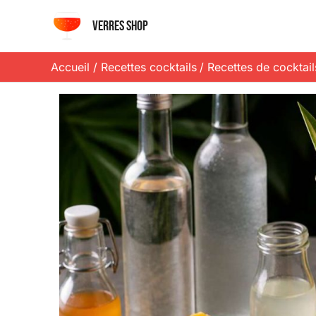
Aller
Verres shop
au
contenu
Accueil
Recettes cocktails
Recettes de cocktail