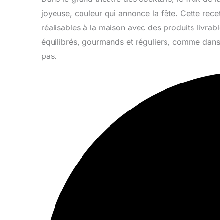
joyeuse, couleur qui annonce la fête. Cette rece
réalisables à la maison avec des produits livrables
équilibrés, gourmands et réguliers, comme dans
pas.