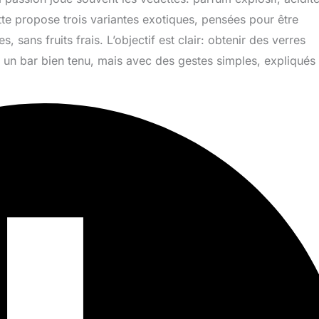
tte propose trois variantes exotiques, pensées pour être
, sans fruits frais. L’objectif est clair: obtenir des verres
 un bar bien tenu, mais avec des gestes simples, expliqués