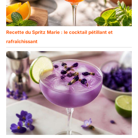
Recette du Spritz Marie : le cocktail pétillant et
rafraîchissant