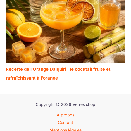
Recette de l’Orange Daiquiri : le cocktail fruité et
rafraîchissant à l’orange
Copyright © 2026 Verres shop
A propos
Contact
Mentions légales