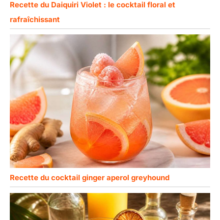
Recette du Daiquiri Violet : le cocktail floral et
rafraîchissant
Recette du cocktail ginger aperol greyhound