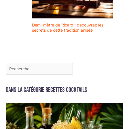
Demi-mètre de Ricard : découvrez les
secrets de cette tradition anisée
Dans la catégorie Recettes cocktails