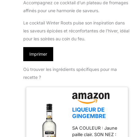
Accompagnez ce cocktail d’un plateau de fromages
affinés pour une harmonie de saveurs.
Le cocktail Winter Roots puise son inspiration dans
les saveurs épicées et réconfortantes de l’hiver, idéal
pour les soirées au coin du feu.
Imprimer
Où trouver les ingrédients spécifiques pour ma
recette ?
LIQUEUR DE
GINGEMBRE
VEDRENNE 25% -
SA COULEUR : Jaune
70 cl
paille clair. SON NEZ :