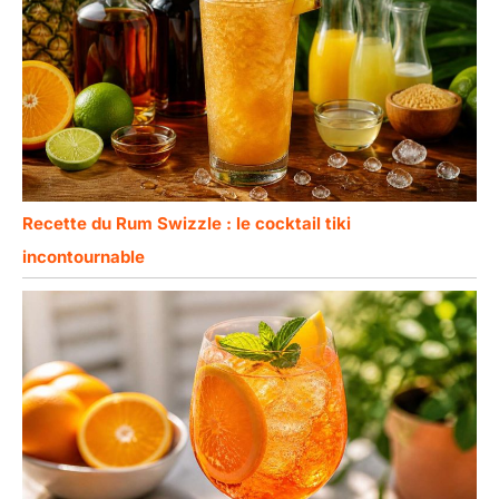
Recette du Rum Swizzle : le cocktail tiki
incontournable