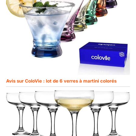
Avis sur ColoVie : lot de 6 verres à martini colorés