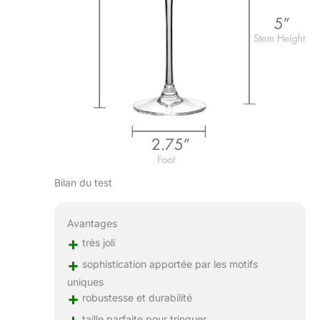
Bilan du test
Avantages
+
très joli
+
sophistication apportée par les motifs
uniques
+
robustesse et durabilité
taille parfaite pour trinquer