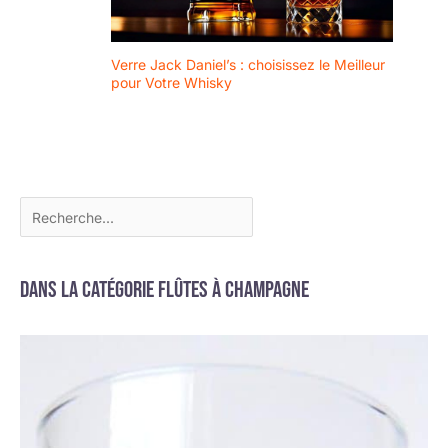
et illuminera vos
réceptions, vos moments
conviviaux et vos
dégustations.
Verre Jack Daniel’s : choisissez le Meilleur
pour Votre Whisky
Dans la catégorie Flûtes à champagne