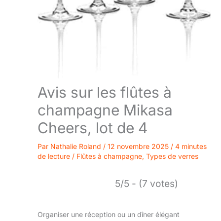
Avis sur les flûtes à
champagne Mikasa
Cheers, lot de 4
Par
Nathalie Roland
/
12 novembre 2025
/
4 minutes
de lecture
/
Flûtes à champagne
,
Types de verres
5/5 - (7 votes)
Organiser une réception ou un dîner élégant