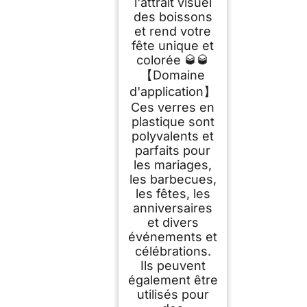
l'attrait visuel
des boissons
et rend votre
fête unique et
colorée 🥃🥃
【Domaine
d'application】
Ces verres en
plastique sont
polyvalents et
parfaits pour
les mariages,
les barbecues,
les fêtes, les
anniversaires
et divers
événements et
célébrations.
Ils peuvent
également être
utilisés pour