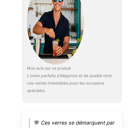
Mon avis sur ce produit
L’union parfaite d’élégance et de qualité rend
ces verres irrésistibles pour les occasions
spéciales.
💬
Ces verres se démarquent par