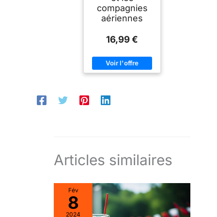
compagnies
aériennes
16,99 €
Articles similaires
Fév
8
2024