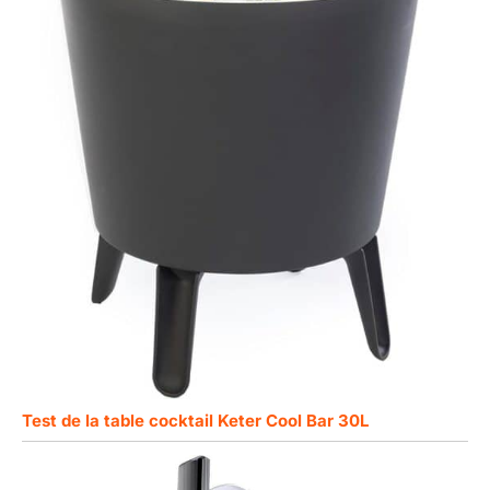
Test de la table cocktail Keter Cool Bar 30L