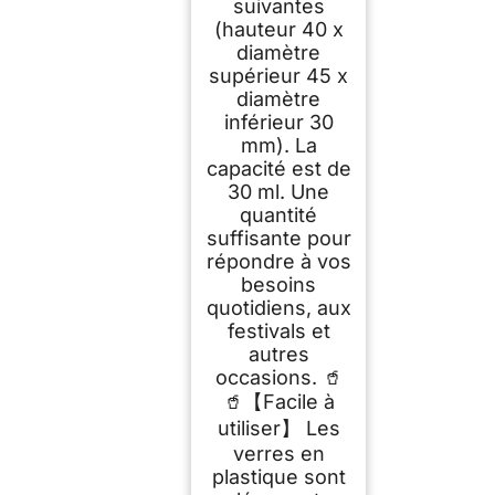
suivantes
(hauteur 40 x
diamètre
supérieur 45 x
diamètre
inférieur 30
mm). La
capacité est de
30 ml. Une
quantité
suffisante pour
répondre à vos
besoins
quotidiens, aux
festivals et
autres
occasions. 🥤
🥤【Facile à
utiliser】 Les
verres en
plastique sont