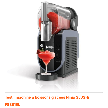
Test : machine à boissons glacées Ninja SLUSHi
FS301EU