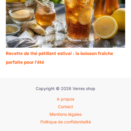
Recette de thé pétillant estival : la boisson fraîche
parfaite pour l’été
Copyright © 2026 Verres shop
A propos
Contact
Mentions légales
Politique de confidentialité