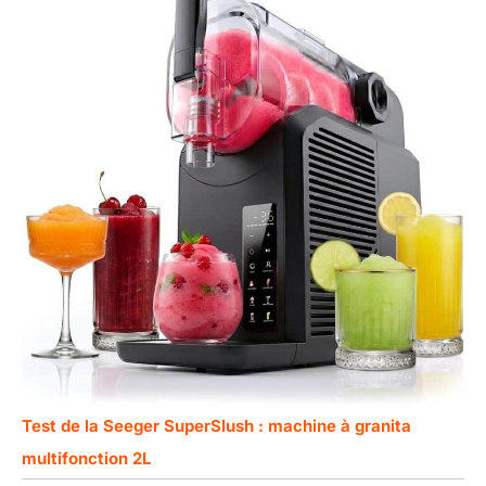
Test de la Seeger SuperSlush : machine à granita
multifonction 2L