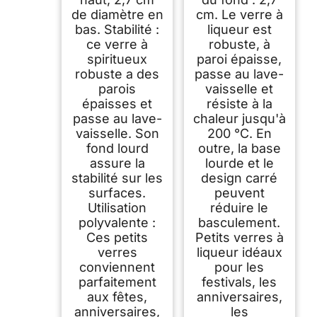
de diamètre en
cm. Le verre à
bas. Stabilité :
liqueur est
ce verre à
robuste, à
spiritueux
paroi épaisse,
robuste a des
passe au lave-
parois
vaisselle et
épaisses et
résiste à la
passe au lave-
chaleur jusqu'à
vaisselle. Son
200 °C. En
fond lourd
outre, la base
assure la
lourde et le
stabilité sur les
design carré
surfaces.
peuvent
Utilisation
réduire le
polyvalente :
basculement.
Ces petits
Petits verres à
verres
liqueur idéaux
conviennent
pour les
parfaitement
festivals, les
aux fêtes,
anniversaires,
anniversaires,
les