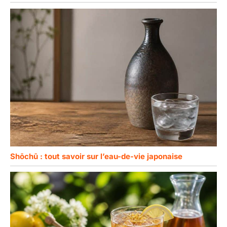
Shōchū : tout savoir sur l’eau-de-vie japonaise