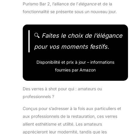
Purismo Bar 2, l’alliance de l’
élégance
et de la
fonctionnalité se présente sous un nouveau jour.
🔍
Faites le choix de l’élégance
pour vos moments festifs.
Disponibilité et prix à jour – informations
fournies par Amazon
Des verres à shot pour qui : amateurs ou
professionnels ?
Conçus pour s’adresser à la fois aux particuliers et
aux professionnels de la restauration, ces verres
allient esthétisme et utilité. Les amateurs
apprécieront leur modernité, tandis que les