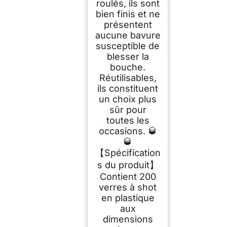
roulés, ils sont
bien finis et ne
présentent
aucune bavure
susceptible de
blesser la
bouche.
Réutilisables,
ils constituent
un choix plus
sûr pour
toutes les
occasions. 🥃
🥃
【Spécification
s du produit】
Contient 200
verres à shot
en plastique
aux
dimensions