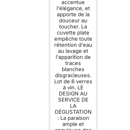
accentue
l'élégance, et
apporte de la
douceur au
toucher. La
cuvette plate
empêche toute
rétention d'eau
au lavage et
l'apparition de
traces
blanches
disgracieuses.
Lot de 6 verres
à vin. LE
DESIGN AU
SERVICE DE
LA
DÉGUSTATION
: La paraison
ample et