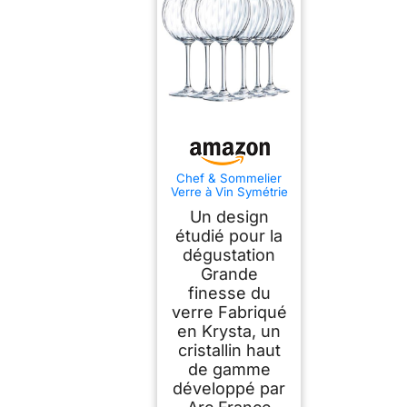
Chef & Sommelier
Verre à Vin Symétrie
58 cl Lot de 6
Un design
étudié pour la
dégustation
Grande
finesse du
verre Fabriqué
en Krysta, un
cristallin haut
de gamme
développé par