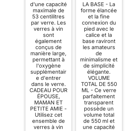
d'une capacité
LA BASE - La
maximale de
forme élancée
53 centilitres
et la fine
par verre. Les
connexion du
verres à vin
pied avec le
sont
calice et la
également
base raviront
conçus de
les amateurs
manière large,
de
permettant à
minimalisme et
l'oxygène
de simplicité
supplémentair
élégante.
e d'entrer
VOLUME
dans le verre.
TOTAL DE 550
CADEAU POUR
ML - Ce verre
ÉPOUSE,
parfaitement
MAMAN ET
transparent
PETITE AMIE -
possède un
Utilisez cet
volume total
ensemble de
de 550 ml et
verres à vin
une capacité