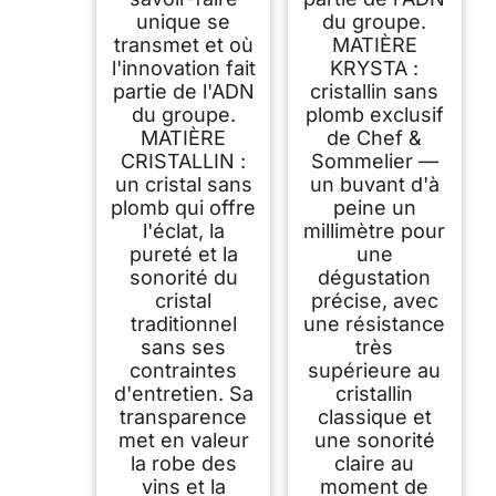
unique se
du groupe.
transmet et où
MATIÈRE
l'innovation fait
KRYSTA :
partie de l'ADN
cristallin sans
du groupe.
plomb exclusif
MATIÈRE
de Chef &
CRISTALLIN :
Sommelier —
un cristal sans
un buvant d'à
plomb qui offre
peine un
l'éclat, la
millimètre pour
pureté et la
une
sonorité du
dégustation
cristal
précise, avec
traditionnel
une résistance
sans ses
très
contraintes
supérieure au
d'entretien. Sa
cristallin
transparence
classique et
met en valeur
une sonorité
la robe des
claire au
vins et la
moment de