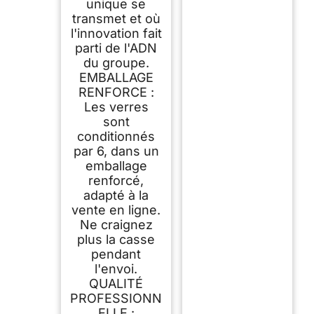
unique se
transmet et où
l'innovation fait
parti de l'ADN
du groupe.
EMBALLAGE
RENFORCE :
Les verres
sont
conditionnés
par 6, dans un
emballage
renforcé,
adapté à la
vente en ligne.
Ne craignez
plus la casse
pendant
l'envoi.
QUALITÉ
PROFESSIONN
ELLE :