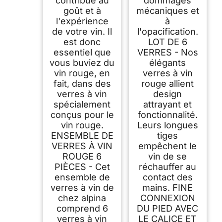
contribue au
dommages
goût et à
mécaniques et
l'expérience
à
de votre vin. Il
l'opacification.
est donc
LOT DE 6
essentiel que
VERRES - Nos
vous buviez du
élégants
vin rouge, en
verres à vin
fait, dans des
rouge allient
verres à vin
design
spécialement
attrayant et
conçus pour le
fonctionnalité.
vin rouge.
Leurs longues
ENSEMBLE DE
tiges
VERRES À VIN
empêchent le
ROUGE 6
vin de se
PIÈCES - Cet
réchauffer au
ensemble de
contact des
verres à vin de
mains. FINE
chez alpina
CONNEXION
comprend 6
DU PIED AVEC
verres à vin
LE CALICE ET