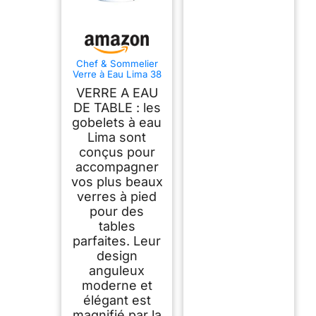
Chef & Sommelier
Verre à Eau Lima 38
cl Lot de 6
VERRE A EAU
DE TABLE : les
gobelets à eau
Lima sont
conçus pour
accompagner
vos plus beaux
verres à pied
pour des
tables
parfaites. Leur
design
anguleux
moderne et
élégant est
magnifié par la