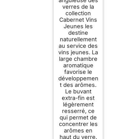
anguleuse des
verres de la
collection
Cabernet Vins
Jeunes les
destine
naturellement
au service des
vins jeunes. La
large chambre
aromatique
favorise le
développemen
t des arômes.
Le buvant
extra-fin est
légèrement
resserré, ce
qui permet de
concentrer les
arômes en
haut du verre.