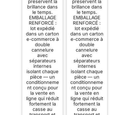
préservent la
préservent la
brillance dans
brillance dans
le temps.
le temps.
EMBALLAGE
EMBALLAGE
RENFORCÉ :
RENFORCÉ :
lot expédié
lot expédié
dans un carton
dans un carton
e-commerce à
e-commerce à
double
double
cannelure
cannelure
avec
avec
séparateurs
séparateurs
internes
internes
isolant chaque
isolant chaque
pièce — un
pièce — un
conditionneme
conditionneme
nt conçu pour
nt conçu pour
la vente en
la vente en
ligne qui réduit
ligne qui réduit
fortement la
fortement la
casse au
casse au
transport et
transport et