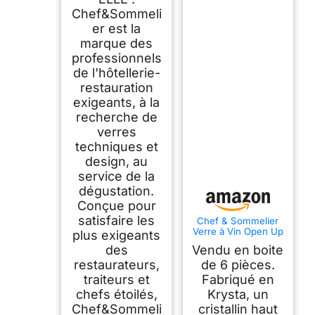
Chef&Sommeli
er est la
marque des
professionnels
de l'hôtellerie-
restauration
exigeants, à la
recherche de
verres
techniques et
design, au
service de la
dégustation.
Conçue pour
satisfaire les
Chef & Sommelier
Verre à Vin Open Up
plus exigeants
32 cl Lot de 6
des
Vendu en boite
restaurateurs,
de 6 pièces.
traiteurs et
Fabriqué en
chefs étoilés,
Krysta, un
Chef&Sommeli
cristallin haut