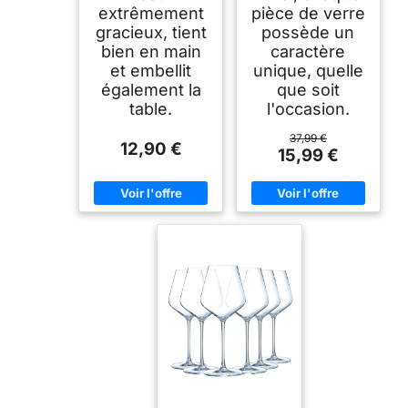
extrêmement
pièce de verre
gracieux, tient
possède un
bien en main
caractère
et embellit
unique, quelle
également la
que soit
table.
l'occasion.
37,99 €
12,90 €
15,99 €