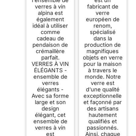
l'ensemble de
est un
verres à vin
fabricant de
alpina est
verre
également
européen de
idéal à utiliser
renom,
comme
spécialisé
cadeau de
dans la
pendaison de
production de
crémaillère
magnifiques
parfait.
objets en verre
VERRES À VIN
pour la maison
ÉLÉGANTS -
à travers le
ensemble de
monde. Notre
verres
verre est
élégants -
d'une qualité
Avec sa forme
exceptionnelle
large et son
et façonné par
design
des artisans
élégant, cet
hautement
ensemble de
qualifiés et
verres à vin
passionnés.
est
Ainsi, chaque