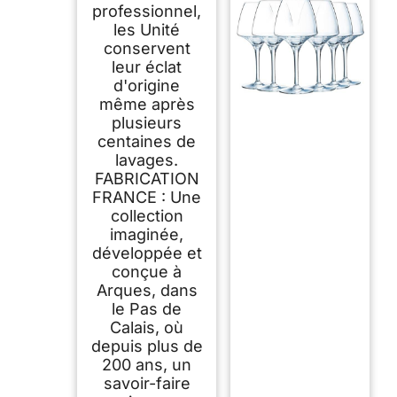
professionnel,
les Unité
conservent
leur éclat
d'origine
même après
plusieurs
centaines de
lavages.
FABRICATION
FRANCE : Une
collection
imaginée,
développée et
conçue à
Arques, dans
le Pas de
Calais, où
depuis plus de
200 ans, un
savoir-faire