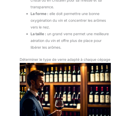
cristal ou en cristallin pour sa finesse et sa
transparence.
La forme :
elle doit permettre une bonne
oxygénation du vin et concentrer les arômes
vers le nez.
La taille :
un grand verre permet une meilleure
aération du vin et offre plus de place pour
libérer les arômes.
Déterminer le type de verre adapté à chaque cépage