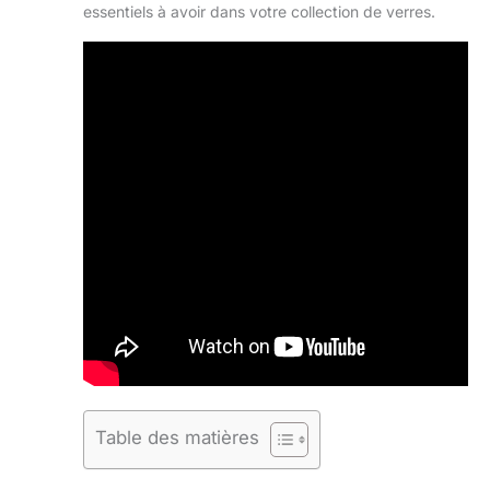
essentiels à avoir dans votre collection de verres.
Table des matières