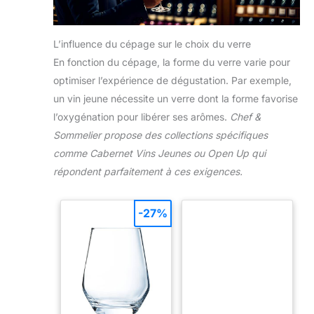
L’influence du cépage sur le choix du verre
En fonction du cépage, la forme du verre varie pour
optimiser l’expérience de dégustation. Par exemple,
un vin jeune nécessite un verre dont la forme favorise
l’oxygénation pour libérer ses arômes.
Chef &
Sommelier propose des collections spécifiques
comme Cabernet Vins Jeunes ou Open Up qui
répondent parfaitement à ces exigences.
-27%