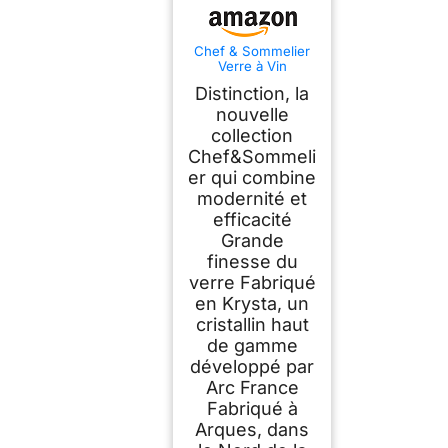
Chef & Sommelier
Verre à Vin
Distinction 38 cl Lot
Distinction, la
de 6
nouvelle
collection
Chef&Sommeli
er qui combine
modernité et
efficacité
Grande
finesse du
verre Fabriqué
en Krysta, un
cristallin haut
de gamme
développé par
Arc France
Fabriqué à
Arques, dans