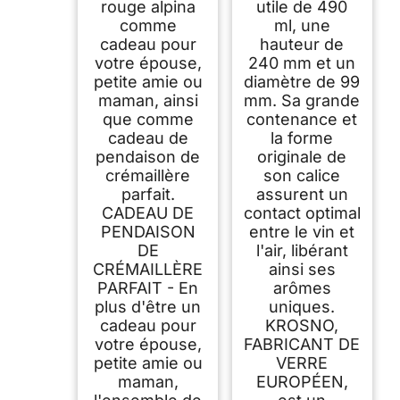
rouge alpina
utile de 490
comme
ml, une
cadeau pour
hauteur de
votre épouse,
240 mm et un
petite amie ou
diamètre de 99
maman, ainsi
mm. Sa grande
que comme
contenance et
cadeau de
la forme
pendaison de
originale de
crémaillère
son calice
parfait.
assurent un
CADEAU DE
contact optimal
PENDAISON
entre le vin et
DE
l'air, libérant
CRÉMAILLÈRE
ainsi ses
PARFAIT - En
arômes
plus d'être un
uniques.
cadeau pour
KROSNO,
votre épouse,
FABRICANT DE
petite amie ou
VERRE
maman,
EUROPÉEN,